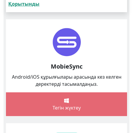
Қорытынды
MobieSync
Android/iOS құрылғылары арасында кез келген
деректерді тасымалдаңыз.
Тегін жүктеу