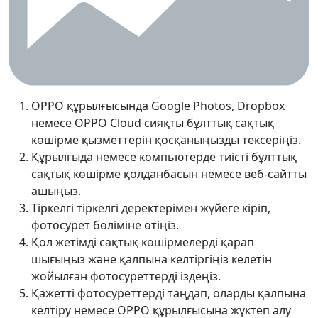
OPPO құрылғысында Google Photos, Dropbox
немесе OPPO Cloud сияқты бұлттық сақтық
көшірме қызметтерін қосқаныңызды тексеріңіз.
Құрылғыда немесе компьютерде тиісті бұлттық
сақтық көшірме қолданбасын немесе веб-сайтты
ашыңыз.
Тіркелгі тіркелгі деректерімен жүйеге кіріп,
фотосурет бөліміне өтіңіз.
Қол жетімді сақтық көшірмелерді қарап
шығыңыз және қалпына келтіргіңіз келетін
жойылған фотосуреттерді іздеңіз.
Қажетті фотосуреттерді таңдап, оларды қалпына
келтіру немесе OPPO құрылғысына жүктеп алу