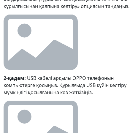
құрылғысынан қалпына келтіру» опциясын таңдаңыз.
2-қадам:
USB кабелі арқылы OPPO телефонын
компьютерге қосыңыз. Құрылғыда USB күйін келтіру
мүмкіндігі қосылғанына көз жеткізіңіз.