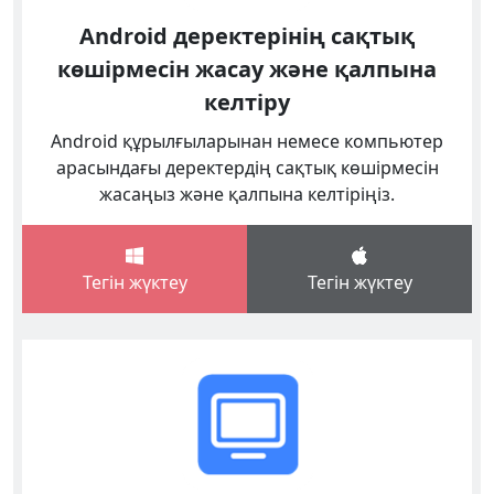
Android деректерінің сақтық
көшірмесін жасау және қалпына
келтіру
Android құрылғыларынан немесе компьютер
арасындағы деректердің сақтық көшірмесін
жасаңыз және қалпына келтіріңіз.
Тегін жүктеу
Тегін жүктеу