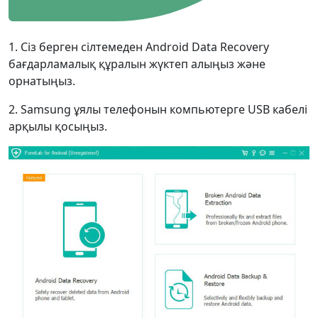
1. Сіз берген сілтемеден Android Data Recovery
бағдарламалық құралын жүктеп алыңыз және
орнатыңыз.
2. Samsung ұялы телефонын компьютерге USB кабелі
арқылы қосыңыз.