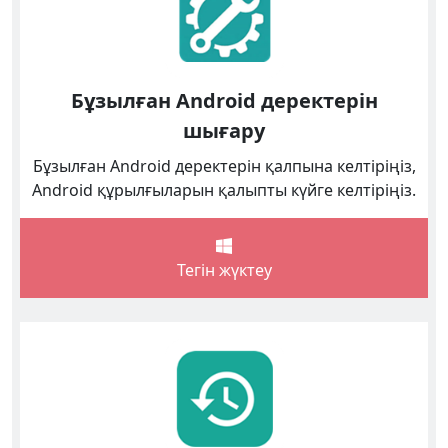
Бұзылған Android деректерін
шығару
Бұзылған Android деректерін қалпына келтіріңіз,
Android құрылғыларын қалыпты күйге келтіріңіз.
Тегін жүктеу