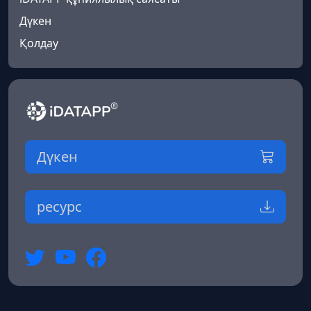
Дүкен
Қолдау
Дүкен
ресурс