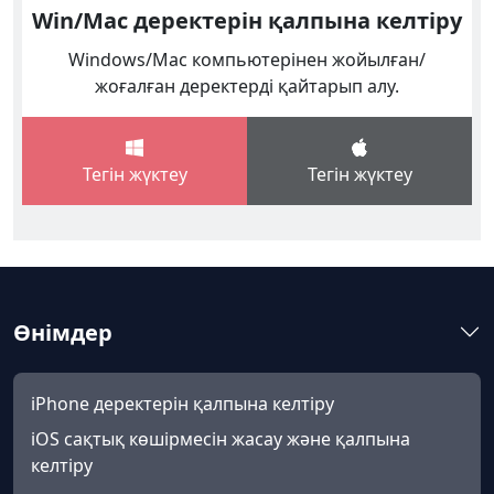
Win/Mac деректерін қалпына келтіру
Windows/Mac компьютерінен жойылған/
жоғалған деректерді қайтарып алу.
Тегін жүктеу
Тегін жүктеу
Өнімдер
iPhone деректерін қалпына келтіру
iOS сақтық көшірмесін жасау және қалпына
келтіру