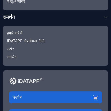
ऐ ब्लू-रे प्लेयर
समर्थन
हमारे बारे में
iDATAPP गोपनीयता नीति
स्टोर
समर्थन
स्टोर