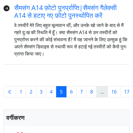
Bahasa Melayu
ไทย
한국어
सैमसंग A14 फ़ोटो पुनर्प्राप्ति|सैमसंग गैलेक्सी
A14 से हटाए गए फ़ोटो पुनर्स्थापित करें
Română
Polskie
қазақ
वे तस्वीरें मेरे लिए बहुत मूल्यवान थीं, और उनके खो जाने के बाद से मैं
Gaeilge
繁體中文
गहरे दुःख की स्थिति में हूँ। क्या सैमसंग A14 से उन तस्वीरों को
पुनर्प्राप्त करने की कोई संभावना है? मैं यह जानने के लिए उत्सुक हूं कि
अपने सैमसंग डिवाइस से स्थायी रूप से हटाई गई तस्वीरों को कैसे पुनः
प्राप्त किया जाए।
1
2
3
4
5
6
7
8
...
16
17
वर्गीकरण