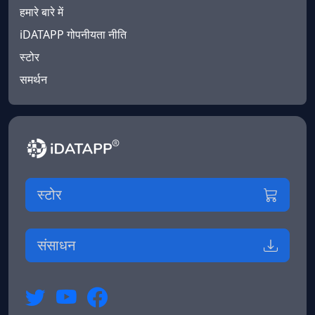
हमारे बारे में
iDATAPP गोपनीयता नीति
स्टोर
समर्थन
स्टोर
संसाधन