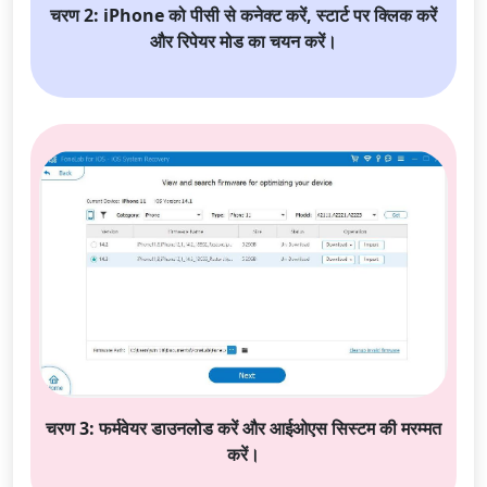
Dansk
Ελληνικά
Türk
चरण 2: iPhone को पीसी से कनेक्ट करें, स्टार्ट पर क्लिक करें
और रिपेयर मोड का चयन करें।
русский
हिंदी
தமிழ்
Bahasa Melayu
ไทย
한국어
Română
Polskie
қазақ
Gaeilge
繁體中文
चरण 3: फर्मवेयर डाउनलोड करें और आईओएस सिस्टम की मरम्मत
करें।