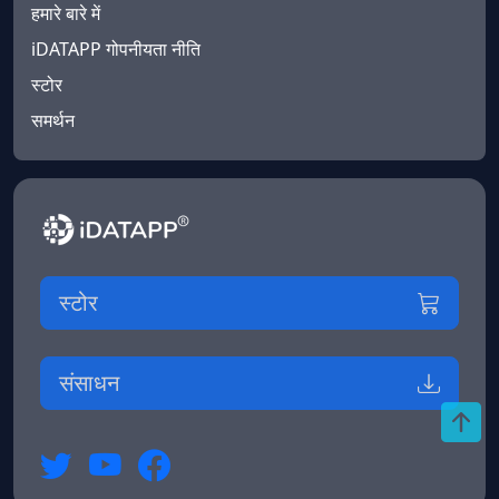
हमारे बारे में
iDATAPP गोपनीयता नीति
स्टोर
समर्थन
स्टोर
संसाधन