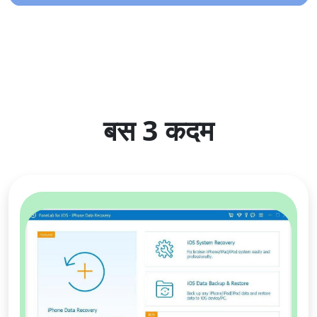
बस 3 कदम