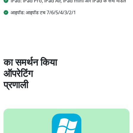
iPad: iPad Pro, iPad Air, iPad mini और iPad के सभी मॉडल
आइपॉड: आइपॉड टच 7/6/5/4/3/2/1
का समर्थन किया
ऑपरेटिंग
प्रणाली