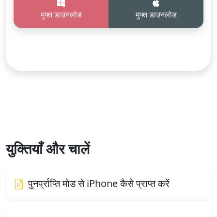
मुफ्त डाउनलोड
मुफ्त डाउनलोड
युक्तियाँ और चालें
पुनर्प्राप्ति मोड से iPhone कैसे प्राप्त करें