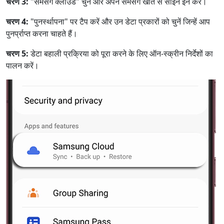
चरण 3:
"सैमसंग क्लाउड" चुनें और अपने सैमसंग खाते से साइन इन करें।
चरण 4:
"पुनर्स्थापना" पर टैप करें और उन डेटा प्रकारों को चुनें जिन्हें आप
पुनर्प्राप्त करना चाहते हैं।
चरण 5:
डेटा बहाली प्रक्रिया को पूरा करने के लिए ऑन-स्क्रीन निर्देशों का
पालन करें।