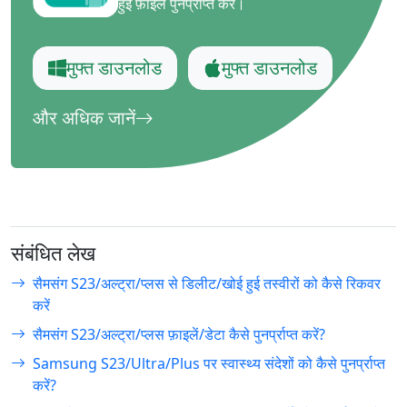
हुई फ़ाइलें पुनर्प्राप्त करें।
मुफ्त डाउनलोड
मुफ्त डाउनलोड
और अधिक जानें
संबंधित लेख
सैमसंग S23/अल्ट्रा/प्लस से डिलीट/खोई हुई तस्वीरों को कैसे रिकवर
करें
सैमसंग S23/अल्ट्रा/प्लस फ़ाइलें/डेटा कैसे पुनर्प्राप्त करें?
Samsung S23/Ultra/Plus पर स्वास्थ्य संदेशों को कैसे पुनर्प्राप्त
करें?