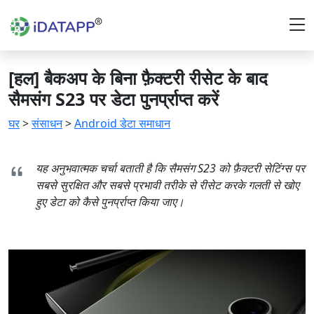
[हल] बैकअप के बिना फ़ैक्टरी रीसेट के बाद
सैमसंग S23 पर डेटा पुनर्प्राप्त करें
घर
>
संसाधन
>
Android डेटा समाधान
यह अनुभवात्मक चर्चा बताती है कि सैमसंग S23 को फ़ैक्टरी सेटिंग्स पर
सबसे सुरक्षित और सबसे प्रभावी तरीके से रीसेट करके गलती से खोए
हुए डेटा को कैसे पुनर्प्राप्त किया जाए।