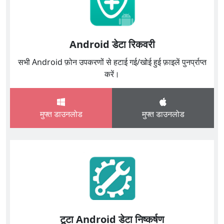
Android डेटा रिकवरी
सभी Android फ़ोन उपकरणों से हटाई गई/खोई हुई फ़ाइलें पुनर्प्राप्त
करें।
मुफ्त डाउनलोड
मुफ्त डाउनलोड
टूटा Android डेटा निष्कर्षण