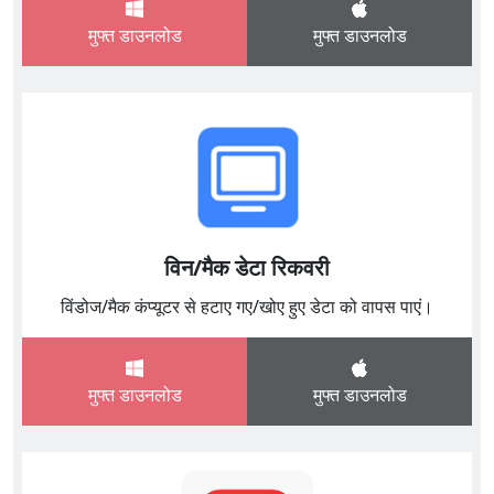
मुफ्त डाउनलोड
मुफ्त डाउनलोड
विन/मैक डेटा रिकवरी
विंडोज/मैक कंप्यूटर से हटाए गए/खोए हुए डेटा को वापस पाएं।
मुफ्त डाउनलोड
मुफ्त डाउनलोड