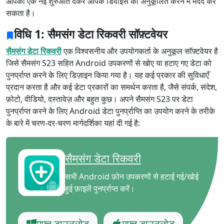
आपको एक नई शुरुआत देकर आपके डिवाइस को अनुकूलित करने में मदद कर
सकता है।
विधि 1: सैमसंग डेटा रिकवरी सॉफ़्टवेयर
सैमसंग डेटा रिकवरी
एक विश्वसनीय और उपयोगकर्ता के अनुकूल सॉफ़्टवेयर है
जिसे सैमसंग S23 सहित Android उपकरणों से खोए या हटाए गए डेटा को
पुनर्प्राप्त करने के लिए डिज़ाइन किया गया है। यह कई प्रकार की सुविधाएँ
प्रदान करता है और कई डेटा प्रकारों का समर्थन करता है, जैसे संपर्क, संदेश,
फ़ोटो, वीडियो, दस्तावेज़ और बहुत कुछ। अपने सैमसंग S23 पर डेटा
पुनर्प्राप्त करने के लिए Android डेटा पुनर्प्राप्ति का उपयोग करने के तरीके
के बारे में चरण-दर-चरण मार्गदर्शिका यहां दी गई है:
सैमसंग डेटा रिकवरी
सभी Android फ़ोन उपकरणों से हटाई गई/खोई
हुई फ़ाइलें पुनर्प्राप्त करें।
मुफ्त डाउनलोड
मुफ्त डाउनलोड