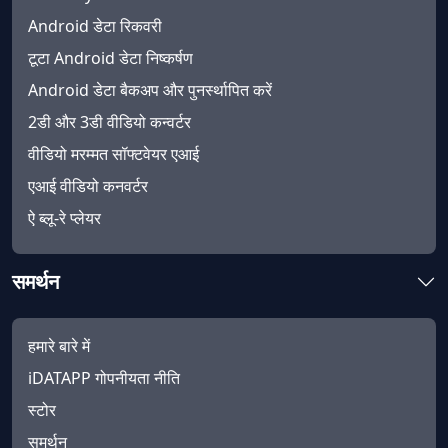
Android डेटा रिकवरी
टूटा Android डेटा निष्कर्षण
Android डेटा बैकअप और पुनर्स्थापित करें
2डी और 3डी वीडियो कन्वर्टर
वीडियो मरम्मत सॉफ्टवेयर एआई
एआई वीडियो कनवर्टर
ऐ ब्लू-रे प्लेयर
समर्थन
हमारे बारे में
iDATAPP गोपनीयता नीति
स्टोर
समर्थन