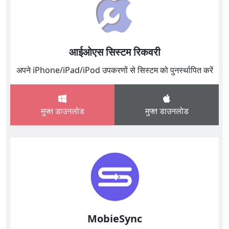
आईओएस सिस्टम रिकवरी
अपने iPhone/iPad/iPod उपकरणों से सिस्टम को पुनर्स्थापित करें
मुफ्त डाउनलोड
मुफ्त डाउनलोड
MobieSync