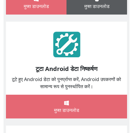
मुफ्त डाउनलोड
मुफ्त डाउनलोड
टूटा Android डेटा निष्कर्षण
टूटे हुए Android डेटा को पुनर्प्राप्त करें, Android उपकरणों को
सामान्य रूप से पुनर्स्थापित करें।
मुफ्त डाउनलोड