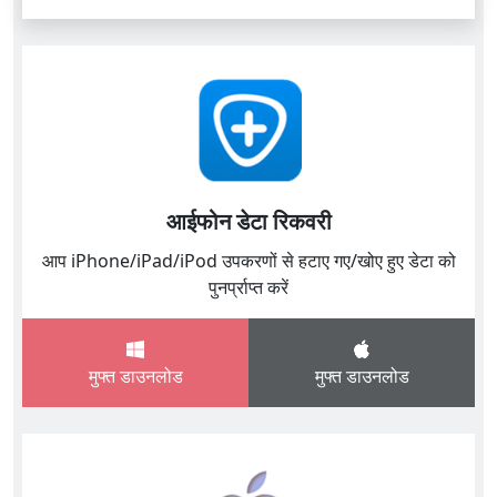
आईफोन डेटा रिकवरी
आप iPhone/iPad/iPod उपकरणों से हटाए गए/खोए हुए डेटा को
पुनर्प्राप्त करें
मुफ्त डाउनलोड
मुफ्त डाउनलोड