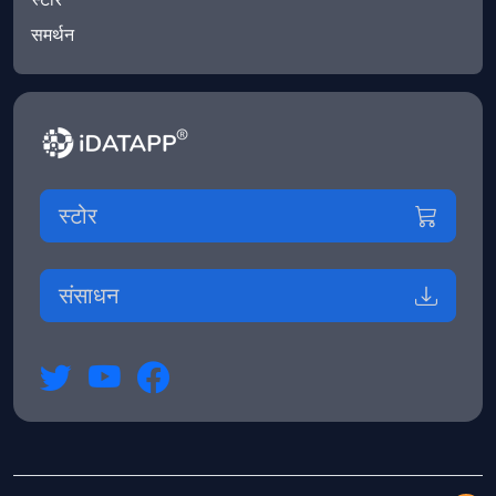
समर्थन
स्टोर
संसाधन