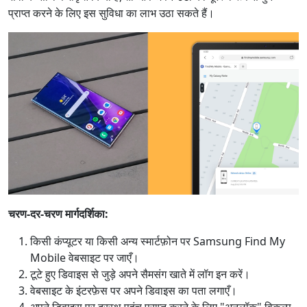
प्राप्त करने के लिए इस सुविधा का लाभ उठा सकते हैं।
भाषा स्विच
चरण-दर-चरण मार्गदर्शिका:
किसी कंप्यूटर या किसी अन्य स्मार्टफ़ोन पर Samsung Find My
English
Nederlands
Tiếng Việt
Mobile वेबसाइट पर जाएँ।
日本
Español
Português
टूटे हुए डिवाइस से जुड़े अपने सैमसंग खाते में लॉग इन करें।
वेबसाइट के इंटरफ़ेस पर अपने डिवाइस का पता लगाएँ।
Deutsche
Français
Italiano