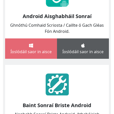
Android Aisghabháil Sonraí
Ghnóthú Comhaid Scriosta / Caillte ó Gach Gléas
Fón Android.
Íoslódáil saor in aisce
Íoslódáil saor in aisce
Baint Sonraí Briste Android