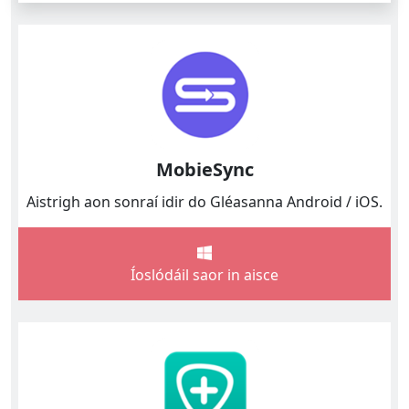
MobieSync
Aistrigh aon sonraí idir do Gléasanna Android / iOS.
Íoslódáil saor in aisce