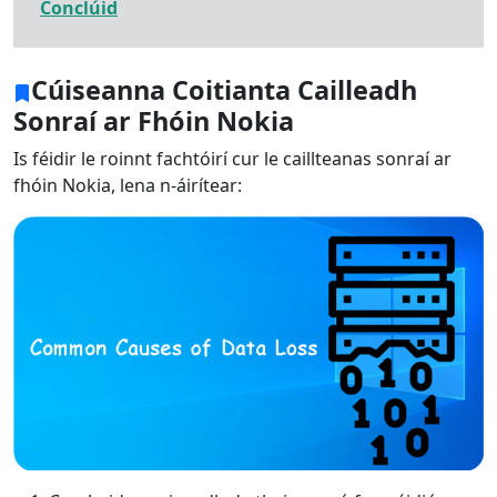
Conclúid
Cúiseanna Coitianta Cailleadh
Sonraí ar Fhóin Nokia
Is féidir le roinnt fachtóirí cur le caillteanas sonraí ar
fhóin Nokia, lena n-áirítear: