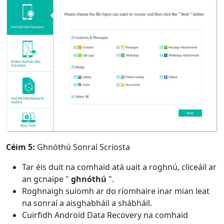
Céim 5:
Ghnóthú Sonraí Scriosta
Tar éis duit na comhaid atá uait a roghnú, cliceáil ar
an gcnaipe "
ghnóthú
".
Roghnaigh suíomh ar do ríomhaire inar mian leat
na sonraí a aisghabháil a shábháil.
Cuirfidh Android Data Recovery na comhaid