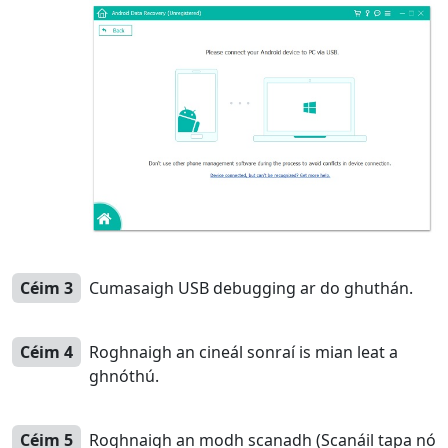
Céim 3
Cumasaigh USB debugging ar do ghuthán.
Céim 4
Roghnaigh an cineál sonraí is mian leat a
ghnóthú.
Céim 5
Roghnaigh an modh scanadh (Scanáil tapa nó