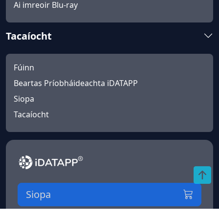
Ai imreoir Blu-ray
Tacaíocht
Fúinn
Beartas Príobháideachta iDATAPP
Siopa
Tacaíocht
Siopa