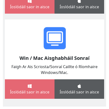
Íoslódáil saor in aisce
Íoslódáil saor in aisce
Win / Mac Aisghabháil Sonraí
Faigh Ar Ais Scriosta/Sonraí Caillte ó Ríomhaire
Windows/Mac.
Íoslódáil saor in aisce
Íoslódáil saor in aisce