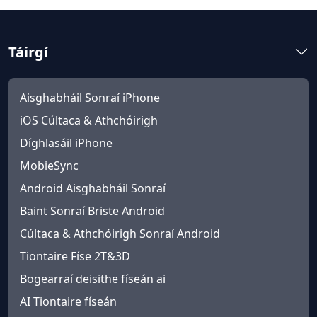
Táirgí
Aisghabháil Sonraí iPhone
iOS Cúltaca & Athchóirigh
Díghlasáil iPhone
MobieSync
Android Aisghabháil Sonraí
Baint Sonraí Briste Android
Cúltaca & Athchóirigh Sonraí Android
Tiontaire Físe 2T&3D
Bogearraí deisithe físeán ai
AI Tiontaire físeán