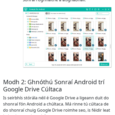
Modh 2: Ghnóthú Sonraí Android trí
Google Drive Cúltaca
Is seirbhís stórála néil é Google Drive a ligeann duit do
shonraí fón Android a chúltaca. Má rinne tú cúltaca de
do shonraí chuig Google Drive roimhe seo, is féidir leat