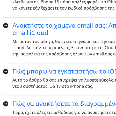
κλειδώματος iPhone 15 πάρα πολλές φορές, το iPho
να κάνετε εάν ξεχάσετε τον κωδικό πρόσβασης της
Ανακτήστε τα χαμένα email σας: Α
email iCloud
Με αυτόν τον οδηγό, θα έχετε τη γνώση και την αυ
icloud. Λοιπόν, τι περιμένεις; Ξεκινήστε με το iCl
την ασφάλεια της πρόσβασης όλων των email σας 
Πώς μπορώ να εγκαταστήσω το iOS
Αυτό το άρθρο θα σας επιτρέψει να λύσετε εύκολα
νέου συστήματος iOS 17 στο iPhone σας.
Πώς να ανακτήσετε τα διαγραμμέν
Language Switch
Τώρα, έχετε όλες τις μεθόδους για να ανακτήσετε 