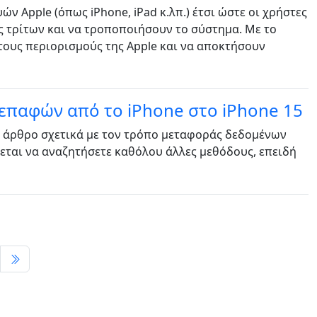
ών Apple (όπως iPhone, iPad κ.λπ.) έτσι ώστε οι χρήστες
 τρίτων και να τροποποιήσουν το σύστημα. Με το
τους περιορισμούς της Apple και να αποκτήσουν
επαφών από το iPhone στο iPhone 15
ο άρθρο σχετικά με τον τρόπο μεταφοράς δεδομένων
άζεται να αναζητήσετε καθόλου άλλες μεθόδους, επειδή