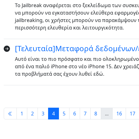
Το Jailbreak αναφέρεται στο ξεκλείδωμα των συσκευ
να μπορούν να εγκαταστήσουν ελεύθερα εφαρμογές
jailbreaking, οι χρήστες μπορούν να παρακάμψουν 
περισσότερη ελευθερία και λειτουργικότητα.
[Τελευταία]Μεταφορά δεδομένων/
Αυτό είναι το πιο πρόσφατο και πιο ολοκληρωμέν
από ένα παλιό iPhone στο νέο iPhone 15. Δεν χρει
τα προβλήματά σας έχουν λυθεί εδώ.
1
2
3
4
5
6
7
8
...
16
17