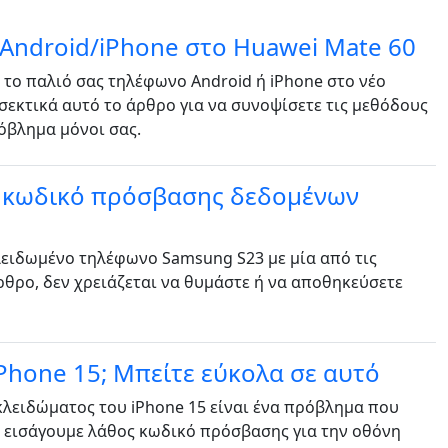
Android/iPhone στο Huawei Mate 60
 το παλιό σας τηλέφωνο Android ή iPhone στο νέο
σεκτικά αυτό το άρθρο για να συνοψίσετε τις μεθόδους
ρόβλημα μόνοι σας.
ο κωδικό πρόσβασης δεδομένων
κλειδωμένο τηλέφωνο Samsung S23 με μία από τις
θρο, δεν χρειάζεται να θυμάστε ή να αποθηκεύσετε
Phone 15; Μπείτε εύκολα σε αυτό
κλειδώματος του iPhone 15 είναι ένα πρόβλημα που
 εισάγουμε λάθος κωδικό πρόσβασης για την οθόνη