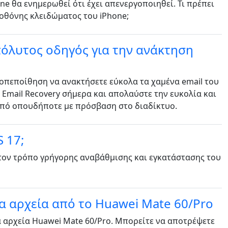
ne θα ενημερωθεί ότι έχει απενεργοποιηθεί. Τι πρέπει
 οθόνης κλειδώματος του iPhone;
πόλυτος οδηγός για την ανάκτηση
τοπεποίθηση να ανακτήσετε εύκολα τα χαμένα email του
oud Email Recovery σήμερα και απολαύστε την ευκολία και
από οπουδήποτε με πρόσβαση στο διαδίκτυο.
 17;
 τον τρόπο γρήγορης αναβάθμισης και εγκατάστασης του
α αρχεία από το Huawei Mate 60/Pro
τα αρχεία Huawei Mate 60/Pro. Μπορείτε να αποτρέψετε