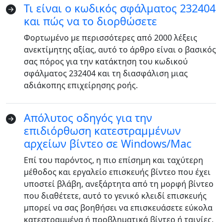
Τι είναι ο κωδικός σφάλματος 232404
και πώς να το διορθώσετε
Φορτωμένο με περισσότερες από 2000 λέξεις
ανεκτίμητης αξίας, αυτό το άρθρο είναι ο βασικός
σας πόρος για την κατάκτηση του κωδικού
σφάλματος 232404 και τη διασφάλιση μιας
αδιάκοπης επιχείρησης ροής.
Απόλυτος οδηγός για την
επιδιόρθωση κατεστραμμένων
αρχείων βίντεο σε Windows/Mac
Επί του παρόντος, η πιο επίσημη και ταχύτερη
μέθοδος και εργαλείο επισκευής βίντεο που έχει
υποστεί βλάβη, ανεξάρτητα από τη μορφή βίντεο
που διαθέτετε, αυτό το γενικό κλειδί επισκευής
μπορεί να σας βοηθήσει να επισκευάσετε εύκολα
κατεστραμμένα ή προβληματικά βίντεο ή ταινίες.