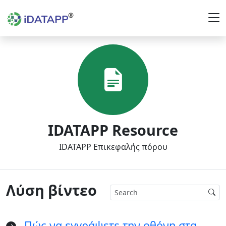
IDATAPP Resource
IDATAPP Επικεφαλής πόρου
Λύση βίντεο
Πώς να εγγράψετε την οθόνη στα