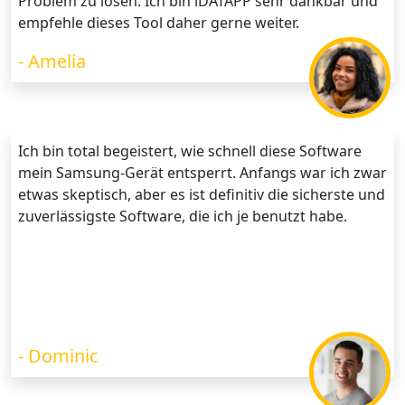
Problem zu lösen. Ich bin iDATAPP sehr dankbar und
empfehle dieses Tool daher gerne weiter.
- Amelia
Ich bin total begeistert, wie schnell diese Software
mein Samsung-Gerät entsperrt. Anfangs war ich zwar
etwas skeptisch, aber es ist definitiv die sicherste und
zuverlässigste Software, die ich je benutzt habe.
- Dominic