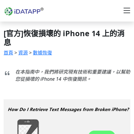
[官方]恢復損壞的 iPhone 14 上的消
息
首頁
>
資源
>
數據恢復
在本指南中，我們將研究現有技術和重要建議，以幫助
您從損壞的 iPhone 14 中恢復簡訊。