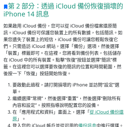
第 2 部分：透過 iCloud 備份恢復損壞的
iPhone 14 訊息
如果啟用 iCloud 備份，您可以從 iCloud 備份檔案還原簡
訊。iCloud 備份可保護您裝置上的所有數據，包括簡訊。如
果您遺失了裝置上的短信，iCloud 備份可讓您輕鬆恢復它
們。只需造訪 iCloud 網站，選擇「備份」選項，然後選擇
「裝置」標籤即可。在這裡，您將看到備份列表，包括儲存
在 iCloud 中的所有裝置。點擊“恢復”按鈕並選擇“簡訊”標
籤。在這裡您可以選擇要恢復的簡訊的位置和時間範圍，然
後按一下「恢復」按鈕開始恢復。
要啟動此過程，請打開損壞的 iPhone 並訪問“設定”選
單。
繼續選擇“常規”，然後選擇“重置”，然後選擇“刪除所有
內容和設定”。按照指導說明配置您的設備。
在「應用程式和資料」畫面上，選擇「
從 iCloud 備份還
原
」。
登入您的 iCloud 帳戶並從可用的
備份訊息
中進行選擇。