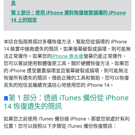
息
第 3 部分：使用 iPhone 資料恢復檢索損壞的 iPhone
14 上的短信
本綜合指南將探討多種恢復方法，幫助您從損壞的 iPhone
14 裝置中搶救遺失的簡訊。如果螢幕破裂或損壞，則可能無
法正常運作。如果您的
iPhone 進水後
螢幕仍能正常運作，
您可以嘗試使用軟體復原工具。關於硬體恢復方法，如果您
的 iPhone 遭受嚴重損壞並且螢幕破裂或損壞，則可能無法
恢復所有遺失的簡訊。借助正確的工具和幫助，您可以恢復
丟失的短信並繼續充滿信心地使用您的 iPhone 14。
第 1 部分：透過 iTunes 備份從 iPhone
14 恢復遺失的簡訊
如果您之前使用 iTunes 備份過 iPhone，那麼您就處於有利
位置！您可以按照以下步驟從 iTunes 備份恢復簡訊：