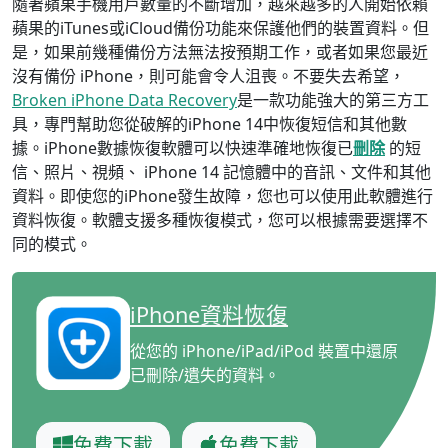
隨著蘋果手機用戶數量的不斷增加，越來越多的人開始依賴
蘋果的iTunes或iCloud備份功能來保護他們的裝置資料。但
是，如果前幾種備份方法無法按預期工作，或者如果您最近
沒有備份 iPhone，則可能會令人沮喪。不要失去希望，
Broken iPhone Data Recovery
是一款功能強大的第三方工
具，專門幫助您從破解的iPhone 14中恢復短信和其他數
據。iPhone數據恢復軟體可以快速準確地恢復已
刪除
的短
信、照片、視頻、 iPhone 14 記憶體中的音訊、文件和其他
資料。即使您的iPhone發生故障，您也可以使用此軟體進行
資料恢復。軟體支援多種恢復模式，您可以根據需要選擇不
同的模式。
iPhone資料恢復
從您的 iPhone/iPad/iPod 裝置中還原
已刪除/遺失的資料。
免費下載
免費下載