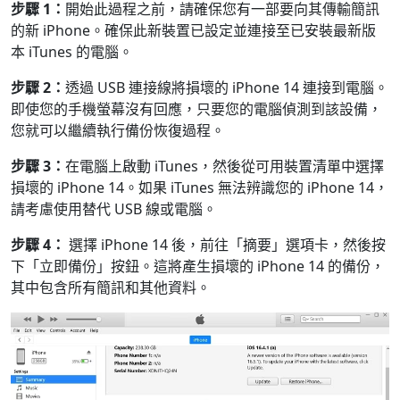
步驟 1：
開始此過程之前，請確保您有一部要向其傳輸簡訊
的新 iPhone。確保此新裝置已設定並連接至已安裝最新版
本 iTunes 的電腦。
步驟 2：
透過 USB 連接線將損壞的 iPhone 14 連接到電腦。
即使您的手機螢幕沒有回應，只要您的電腦偵測到該設備，
您就可以繼續執行備份恢復過程。
步驟 3：
在電腦上啟動 iTunes，然後從可用裝置清單中選擇
損壞的 iPhone 14。如果 iTunes 無法辨識您的 iPhone 14，
請考慮使用替代 USB 線或電腦。
步驟 4：
選擇 iPhone 14 後，前往「摘要」選項卡，然後按
下「立即備份」按鈕。這將產生損壞的 iPhone 14 的備份，
其中包含所有簡訊和其他資料。