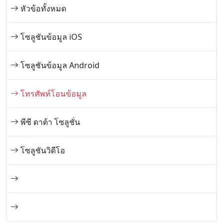
หัวข้อทั้งหมด
โซลูชันข้อมูล iOS
โซลูชันข้อมูล Android
โทรศัพท์โอนข้อมูล
พีซี ดาต้า โซลูชั่น
โซลูชันวิดีโอ