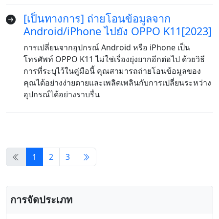
Bahasa Melayu
ไทย
한국어
[เป็นทางการ] ถ่ายโอนข้อมูลจาก
Română
Polskie
қазақ
Android/iPhone ไปยัง OPPO K11[2023]
การเปลี่ยนจากอุปกรณ์ Android หรือ iPhone เป็น
Gaeilge
繁體中文
โทรศัพท์ OPPO K11 ไม่ใช่เรื่องยุ่งยากอีกต่อไป ด้วยวิธี
การที่ระบุไว้ในคู่มือนี้ คุณสามารถถ่ายโอนข้อมูลของ
คุณได้อย่างง่ายดายและเพลิดเพลินกับการเปลี่ยนระหว่าง
อุปกรณ์ได้อย่างราบรื่น
1
2
3
การจัดประเภท