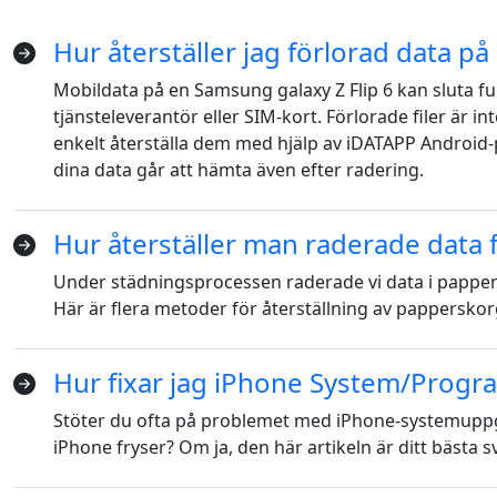
Hur återställer jag förlorad data p
Mobildata på en Samsung galaxy Z Flip 6 kan sluta
tjänsteleverantör eller SIM-kort. Förlorade filer är in
enkelt återställa dem med hjälp av iDATAPP Android-p
dina data går att hämta även efter radering.
Hur återställer man raderade data
Under städningsprocessen raderade vi data i papper
Här är flera metoder för återställning av pappersko
Hur fixar jag iPhone System/Progr
Stöter du ofta på problemet med iPhone-systemupp
iPhone fryser? Om ja, den här artikeln är ditt bästa sv