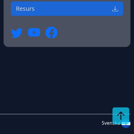
Resurs
Svenska