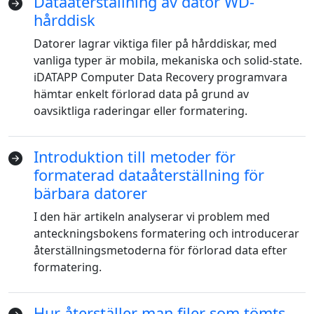
Dataåterställning av dator WD-
hårddisk
Datorer lagrar viktiga filer på hårddiskar, med
vanliga typer är mobila, mekaniska och solid-state.
iDATAPP Computer Data Recovery programvara
hämtar enkelt förlorad data på grund av
oavsiktliga raderingar eller formatering.
Introduktion till metoder för
formaterad dataåterställning för
bärbara datorer
I den här artikeln analyserar vi problem med
anteckningsbokens formatering och introducerar
återställningsmetoderna för förlorad data efter
formatering.
Hur återställer man filer som tömts