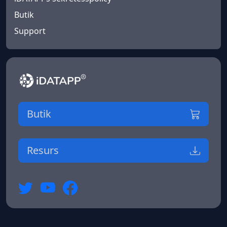
Butik
Support
Butik
Resurs