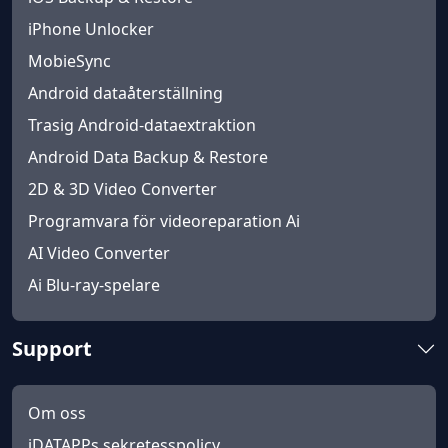
iPhone Unlocker
MobieSync
Android dataåterställning
Trasig Android-dataextraktion
Android Data Backup & Restore
2D & 3D Video Converter
Programvara för videoreparation Ai
AI Video Converter
Ai Blu-ray-spelare
Support
Om oss
iDATAPPs sekretesspolicy