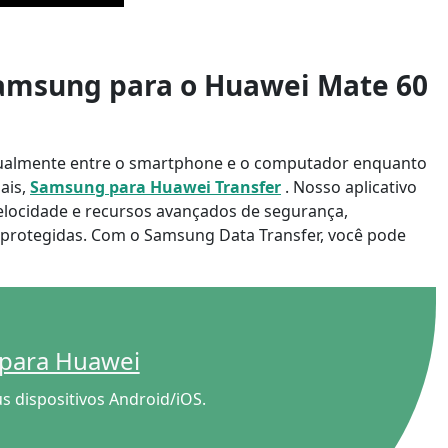
 Samsung para o Huawei Mate 60
ualmente entre o smartphone e o computador enquanto
ais,
Samsung para Huawei Transfer
. Nosso aplicativo
velocidade e recursos avançados de segurança,
protegidas. Com o Samsung Data Transfer, você pode
日本
 para Huawei
rançais
s dispositivos Android/iOS.
Svenska