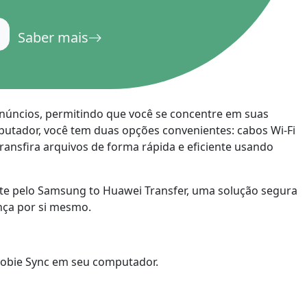
русский
Saber mais
ไทย
қазақ
 anúncios, permitindo que você se concentre em suas
mputador, você tem duas opções convenientes: cabos Wi-Fi
ansfira arquivos de forma rápida e eficiente usando
pte pelo Samsung to Huawei Transfer, uma solução segura
ença por si mesmo.
Mobie Sync em seu computador.