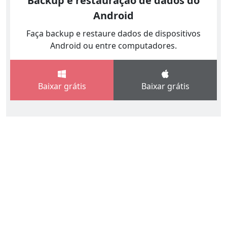
Backup e restauração de dados do
Android
Faça backup e restaure dados de dispositivos
Android ou entre computadores.
Baixar grátis
Baixar grátis