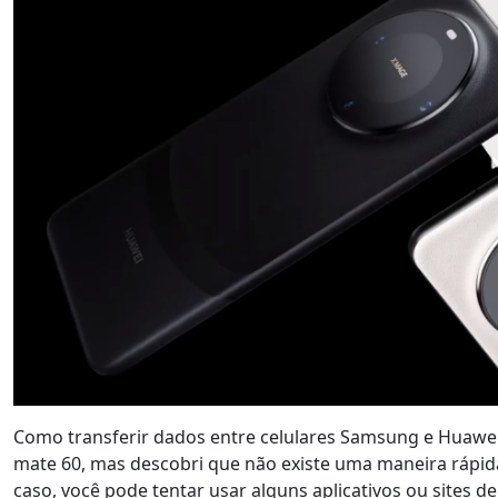
Como transferir dados entre celulares Samsung e Huaw
mate 60, mas descobri que não existe uma maneira rápid
caso, você pode tentar usar alguns aplicativos ou sites de