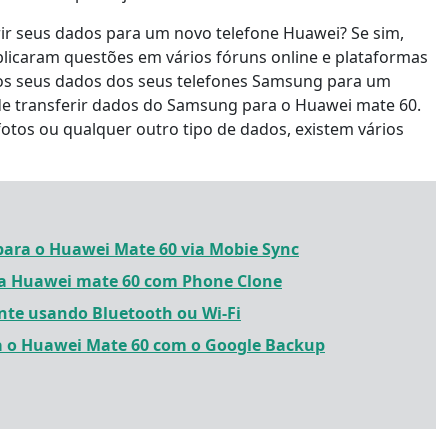
ir seus dados para um novo telefone Huawei? Se sim,
blicaram questões em vários fóruns online e plataformas
r os seus dados dos seus telefones Samsung para um
 de transferir dados do Samsung para o Huawei mate 60.
otos ou qualquer outro tipo de dados, existem vários
para o Huawei Mate 60 via Mobie Sync
ra Huawei mate 60 com Phone Clone
ente usando Bluetooth ou Wi-Fi
a o Huawei Mate 60 com o Google Backup