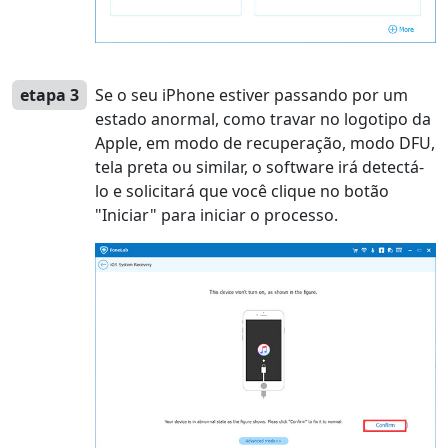
etapa 3
Se o seu iPhone estiver passando por um
estado anormal, como travar no logotipo da
Apple, em modo de recuperação, modo DFU,
tela preta ou similar, o software irá detectá-
lo e solicitará que você clique no botão
"Iniciar" para iniciar o processo.
Interruptor de idioma
English
Nederlands
Tiếng Việt