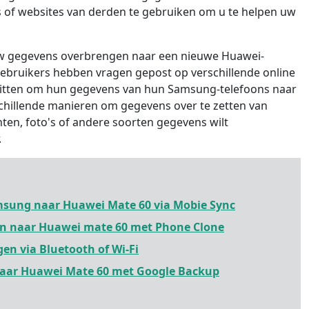
s of websites van derden te gebruiken om u te helpen uw
uw gegevens overbrengen naar een nieuwe Huawei-
i-gebruikers hebben vragen gepost op verschillende online
uitten om hun gegevens van hun Samsung-telefoons naar
schillende manieren om gegevens over te zetten van
ten, foto's of andere soorten gegevens wilt
.
msung naar Huawei Mate 60 via Mobie Sync
n naar Huawei mate 60 met Phone Clone
en via Bluetooth of Wi-Fi
naar Huawei Mate 60 met Google Backup