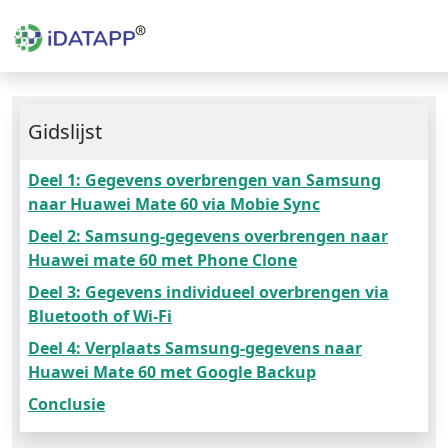
Gidslijst
Deel 1: Gegevens overbrengen van Samsung
naar Huawei Mate 60 via Mobie Sync
Deel 2: Samsung-gegevens overbrengen naar
Huawei mate 60 met Phone Clone
Deel 3: Gegevens individueel overbrengen via
Bluetooth of Wi-Fi
Deel 4: Verplaats Samsung-gegevens naar
Huawei Mate 60 met Google Backup
Conclusie