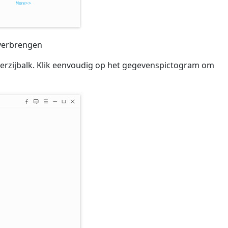
overbrengen
nkerzijbalk. Klik eenvoudig op het gegevenspictogram om