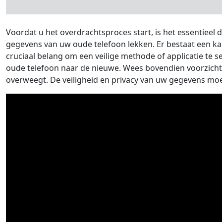
Voordat u het overdrachtsproces start, is het essentieel d
gegevens van uw oude telefoon lekken. Er bestaat een kan
cruciaal belang om een ​​veilige methode of applicatie t
oude telefoon naar de nieuwe. Wees bovendien voorzichtig
overweegt. De veiligheid en privacy van uw gegevens moete