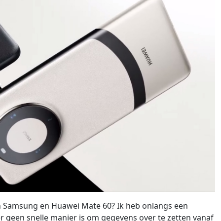
n Samsung en Huawei Mate 60? Ik heb onlangs een
r geen snelle manier is om gegevens over te zetten vanaf