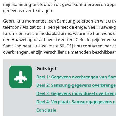
mijn Samsung-telefoon. In dit geval kunt u proberen app
gegevens over te dragen.
Gebruikt u momenteel een Samsung-telefoon en wilt u 
telefoon? Als dat zo is, ben je niet de enige. Veel Huawe
forums en sociale-mediaplatforms, waarin ze hun wens 
een Huawei-apparaat over te zetten. Gelukkig zijn er ver
Samsung naar Huawei mate 60. Of je nu contacten, berich
overbrengen, er zijn verschillende methoden beschikbaar
Gidslijst
Deel 1: Gegevens overbrengen van Sa
Deel 2: Samsung-gegevens overbrenge
Deel 3: Gegevens individueel overbreng
Deel 4: Verplaats Samsung-gegevens 
Conclusie