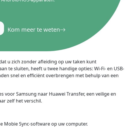
русский
ไทย
қазақ
Kom meer te weten
odat u zich zonder afleiding op uw taken kunt
 te sluiten, heeft u twee handige opties: Wi-Fi- en USB-
den snel en efficiënt overbrengen met behulp van een
es voor Samsung naar Huawei Transfer, een veilige en
 zelf het verschil.
eze Mobie Sync-software op uw computer.