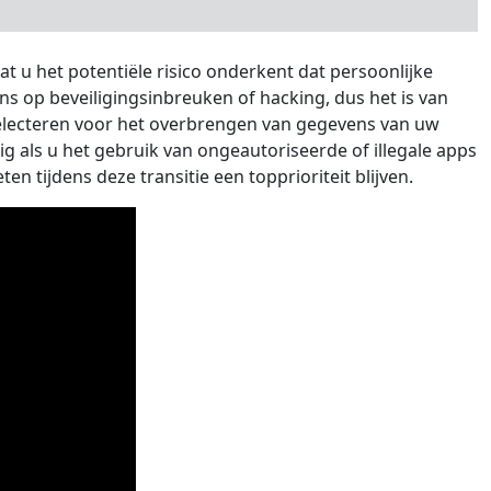
at u het potentiële risico onderkent dat persoonlijke
s op beveiligingsinbreuken of hacking, dus het is van
e selecteren voor het overbrengen van gegevens van uw
 als u het gebruik van ongeautoriseerde of illegale apps
n tijdens deze transitie een topprioriteit blijven.