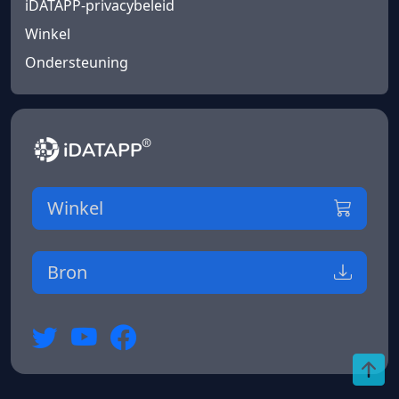
iDATAPP-privacybeleid
Winkel
Ondersteuning
Winkel
Bron