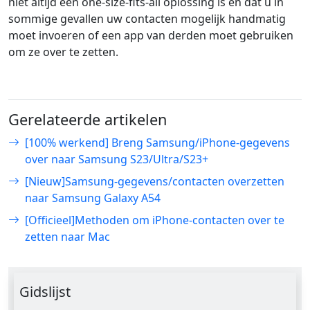
niet altijd een one-size-fits-all oplossing is en dat u in
sommige gevallen uw contacten mogelijk handmatig
moet invoeren of een app van derden moet gebruiken
om ze over te zetten.
Gerelateerde artikelen
[100% werkend] Breng Samsung/iPhone-gegevens
over naar Samsung S23/Ultra/S23+
[Nieuw]Samsung-gegevens/contacten overzetten
naar Samsung Galaxy A54
[Officieel]Methoden om iPhone-contacten over te
zetten naar Mac
Gidslijst