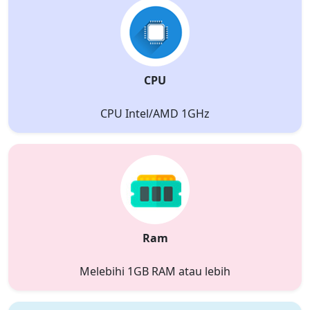
CPU
CPU Intel/AMD 1GHz
Ram
Melebihi 1GB RAM atau lebih