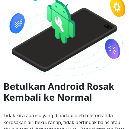
Betulkan Android Rosak
Kembali ke Normal
Tidak kira apa isu yang dihadapi oleh telefon anda -
kerosakan air, beku, ranap, tidak bertindak balas atau