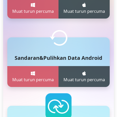
Muat turun percuma
Muat turun percuma
Sandaran&Pulihkan Data Android
Muat turun percuma
Muat turun percuma