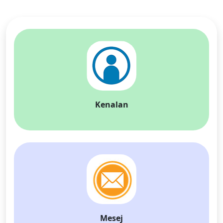
Kenalan
Mesej