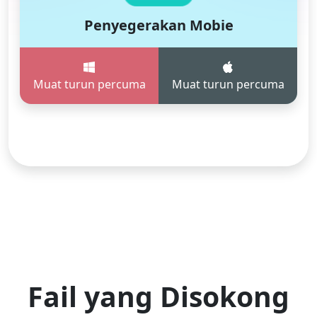
Penyegerakan Mobie
Muat turun percuma
Muat turun percuma
Fail yang Disokong