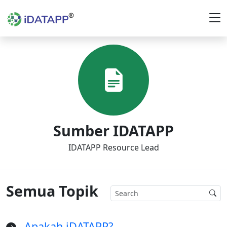
Sumber IDATAPP
IDATAPP Resource Lead
Semua Topik
Apakah iDATAPP?