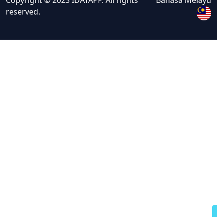
Copyright © 2023 IDATAPP. All rights
Bahasa Melayu
reserved.