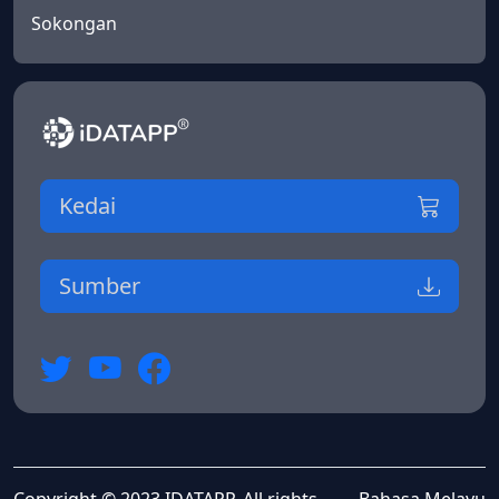
Sokongan
Kedai
Sumber