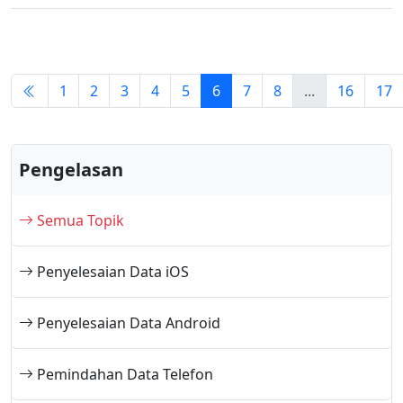
1
2
3
4
5
6
7
8
...
16
17
Pengelasan
Semua Topik
Penyelesaian Data iOS
Penyelesaian Data Android
Pemindahan Data Telefon