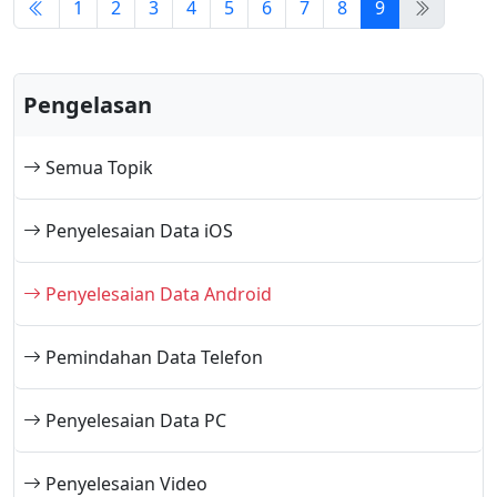
1
2
3
4
5
6
7
8
9
Pengelasan
Semua Topik
Penyelesaian Data iOS
Penyelesaian Data Android
Pemindahan Data Telefon
Penyelesaian Data PC
Penyelesaian Video