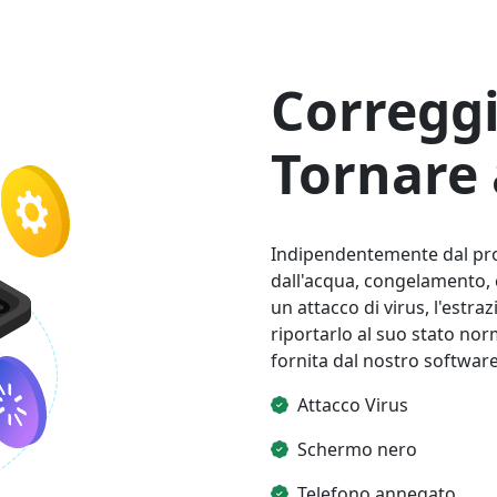
Correggi
Tornare 
Indipendentemente dal prob
dall'acqua, congelamento, 
un attacco di virus, l'estr
riportarlo al suo stato nor
fornita dal nostro software
Attacco Virus
Schermo nero
Telefono annegato