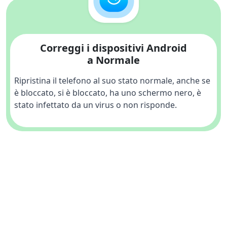
Correggi i dispositivi Android
a Normale
Ripristina il telefono al suo stato normale, anche se 
è bloccato, si è bloccato, ha uno schermo nero, è 
stato infettato da un virus o non risponde.