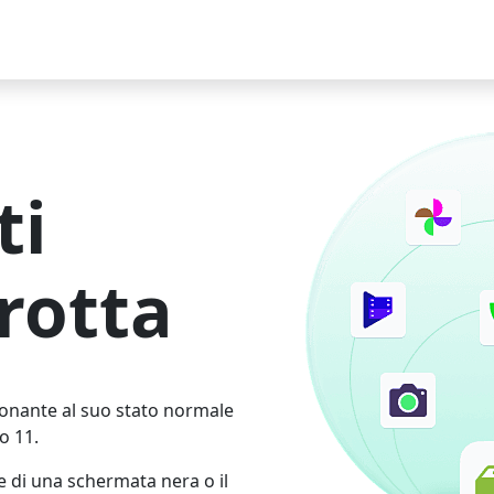
ti
rotta
ionante al suo stato normale
o 11.
ne di una schermata nera o il