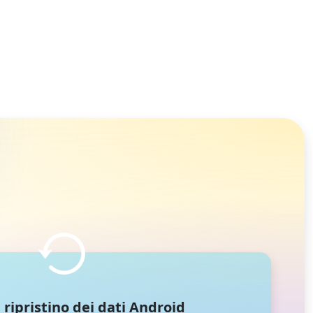
ripristino dei dati Android