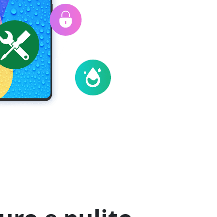
русский
ไทย
қазақ