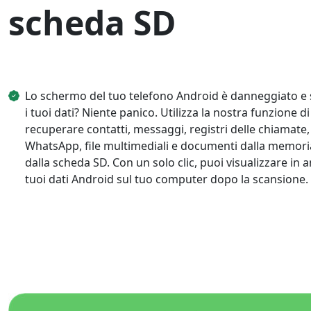
scheda SD
Dansk
हिंदी
한국어
Gaeilge
Lo schermo del tuo telefono Android è danneggiato e 
i tuoi dati? Niente panico. Utilizza la nostra funzione d
recuperare contatti, messaggi, registri delle chiamate,
WhatsApp, file multimediali e documenti dalla memoria
dalla scheda SD. Con un solo clic, puoi visualizzare in a
tuoi dati Android sul tuo computer dopo la scansione.