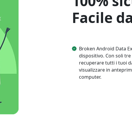
100% sic
Facile d
Broken Android Data Ex
dispositivo. Con soli tre
recuperare tutti i tuoi
visualizzare in anteprima
computer.