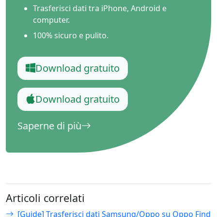
Trasferisci dati tra iPhone, Android e
computer.
100% sicuro e pulito.
Download gratuito
Download gratuito
Saperne di più
Articoli correlati
[Guide] Trasferisci dati Samsung/Oppo su Oppo Find