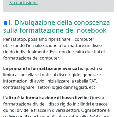
5. conclusione
1. Divulgazione della conoscenza
sulla formattazione dei notebook
Per i laptop, possiamo ripristinare il computer
utilizzando l'inizializzazione o formattare un disco
rigido individualmente. Esistono in realtà due tipi di
formattazione del computer:
La prima è la formattazione avanzata:
questa si
limita a cancellare i dati sul disco rigido, generare
informazioni di avvio, inizializzare la tabella FAT,
contrassegnare i settori logici danneggiati, ecc.
L'altra è la formattazione di basso livello:
Questa
formattazione divide il disco rigido in cilindri e tracce,
quindi divide le tracce in diversi settori. Ogni settore è
ri-diviso in ID parte identificativa, intervallo, GAP e area