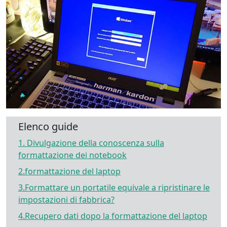
Elenco guide
1. Divulgazione della conoscenza sulla
formattazione dei notebook
2.formattazione del laptop
3.Formattare un portatile equivale a ripristinare le
impostazioni di fabbrica?
4.Recupero dati dopo la formattazione del laptop