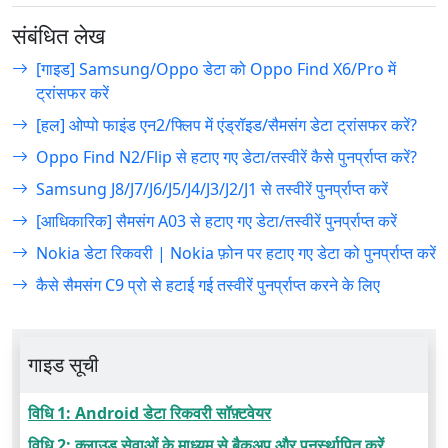
संबंधित लेख
[गाइड] Samsung/Oppo डेटा को Oppo Find X6/Pro में
ट्रांसफर करें
[हल] ओप्पो फाइंड एन2/फ्लिप में एंड्रॉइड/सैमसंग डेटा ट्रांसफर करें?
Oppo Find N2/Flip से हटाए गए डेटा/तस्वीरें कैसे पुनर्प्राप्त करें?
Samsung J8/J7/J6/J5/J4/J3/J2/J1 से तस्वीरें पुनर्प्राप्त करें
[आधिकारिक] सैमसंग A03 से हटाए गए डेटा/तस्वीरें पुनर्प्राप्त करें
Nokia डेटा रिकवरी | Nokia फ़ोन पर हटाए गए डेटा को पुनर्प्राप्त करें
कैसे सैमसंग C9 प्रो से हटाई गई तस्वीरें पुनर्प्राप्त करने के लिए
गाइड सूची
विधि 1: Android डेटा रिकवरी सॉफ़्टवेयर
विधि 2: क्लाउड सेवाओं के माध्यम से बैकअप और पुनर्स्थापित करें