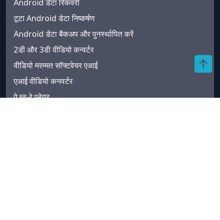
Android डेटा रिकवरी
टूटा Android डेटा निष्कर्षण
Android डेटा बैकअप और पुनर्स्थापित करें
2डी और 3डी वीडियो कन्वर्टर
वीडियो मरम्मत सॉफ्टवेयर एआई
एआई वीडियो कनवर्टर
ऐ ब्लू-रे प्लेयर
समर्थन
हमारे बारे में
iDATAPP गोपनीयता नीति
स्टोर
समर्थन