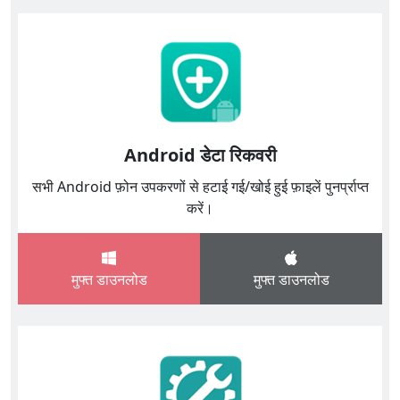
Android डेटा रिकवरी
सभी Android फ़ोन उपकरणों से हटाई गई/खोई हुई फ़ाइलें पुनर्प्राप्त
करें।
मुफ्त डाउनलोड
मुफ्त डाउनलोड