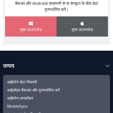
बैकअप और Android उपकरणों से या कंप्यूटर के बीच डेटा
पुनर्स्थापित करें।
मुफ्त डाउनलोड
मुफ्त डाउनलोड
उत्पाद
आईफोन डेटा रिकवरी
आईओएस बैकअप और पुनर्स्थापित करें
आईफोन अनलॉकर
MobieSync