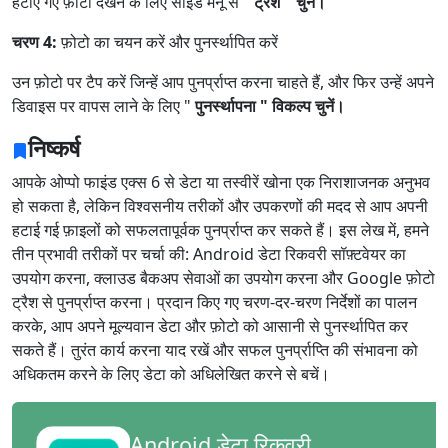
हटाए गए फ़ोटो देखने के लिए साइड मेनू से "
ट्रैश " चुनें।
चरण 4:
फ़ोटो का चयन करें और पुनर्स्थापित करें
उन फ़ोटो पर टैप करें जिन्हें आप पुनर्प्राप्त करना चाहते हैं, और फिर उन्हें अपने
डिवाइस पर वापस लाने के लिए "
पुनर्स्थापना " विकल्प चुनें।
निष्कर्ष
आपके ओप्पो फाइंड एक्स 6 से डेटा या तस्वीरें खोना एक निराशाजनक अनुभव
हो सकता है, लेकिन विश्वसनीय तरीकों और उपकरणों की मदद से आप अपनी
हटाई गई फ़ाइलों को सफलतापूर्वक पुनर्प्राप्त कर सकते हैं। इस लेख में, हमने
तीन प्रभावी तरीकों पर चर्चा की: Android डेटा रिकवरी सॉफ़्टवेयर का
उपयोग करना, क्लाउड बैकअप सेवाओं का उपयोग करना और Google फ़ोटो
ट्रैश से पुनर्प्राप्त करना। प्रदान किए गए चरण-दर-चरण निर्देशों का पालन
करके, आप अपने मूल्यवान डेटा और फ़ोटो को आसानी से पुनर्स्थापित कर
सकते हैं। तुरंत कार्य करना याद रखें और सफल पुनर्प्राप्ति की संभावना को
अधिकतम करने के लिए डेटा को अधिलेखित करने से बचें।
Android डेटा रिकवरी