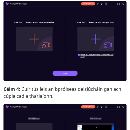
Céim 4:
Cuir tús leis an bpróiseas deisiúcháin gan ach
cúpla cad a tharlaíonn.