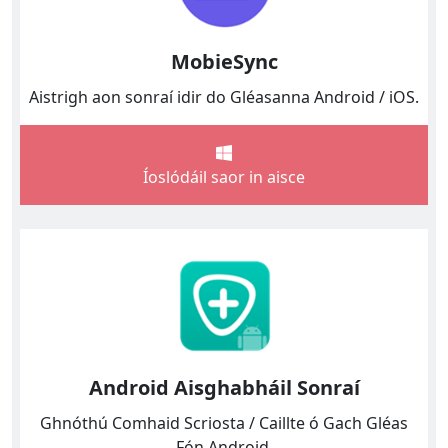
MobieSync
Aistrigh aon sonraí idir do Gléasanna Android / iOS.
Íoslódáil saor in aisce
Android Aisghabháil Sonraí
Ghnóthú Comhaid Scriosta / Caillte ó Gach Gléas
Fón Android.