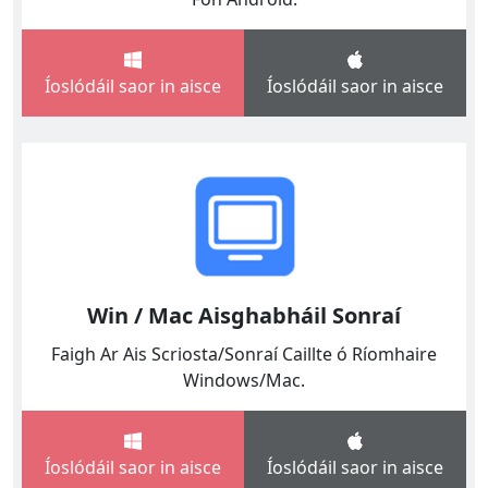
Íoslódáil saor in aisce
Íoslódáil saor in aisce
Win / Mac Aisghabháil Sonraí
Faigh Ar Ais Scriosta/Sonraí Caillte ó Ríomhaire
Windows/Mac.
Íoslódáil saor in aisce
Íoslódáil saor in aisce