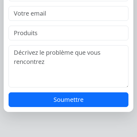
Soumettre
Changement de langue