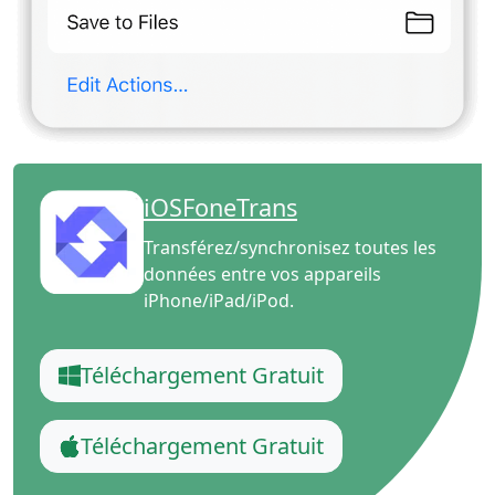
iOSFoneTrans
Transférez/synchronisez toutes les
données entre vos appareils
iPhone/iPad/iPod.
Téléchargement Gratuit
Téléchargement Gratuit