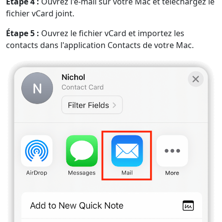
Étape 4 :
Ouvrez l'e-mail sur votre Mac et téléchargez le
fichier vCard joint.
Étape 5 :
Ouvrez le fichier vCard et importez les
contacts dans l'application Contacts de votre Mac.