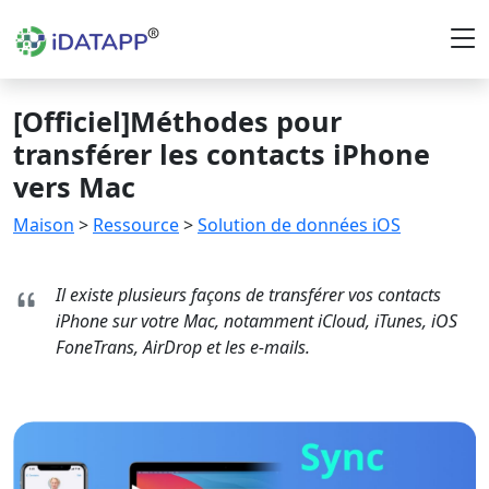
[Officiel]Méthodes pour
transférer les contacts iPhone
vers Mac
Maison
>
Ressource
>
Solution de données iOS
Il existe plusieurs façons de transférer vos contacts
iPhone sur votre Mac, notamment iCloud, iTunes, iOS
FoneTrans, AirDrop et les e-mails.