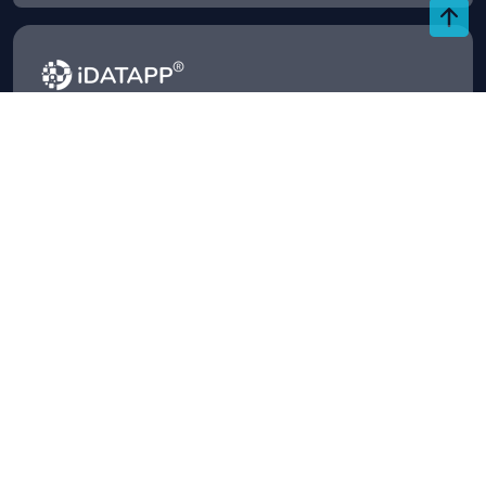
Magasin
Ressource
Copyright © 2023 IDATAPP. All rights
Français
reserved.