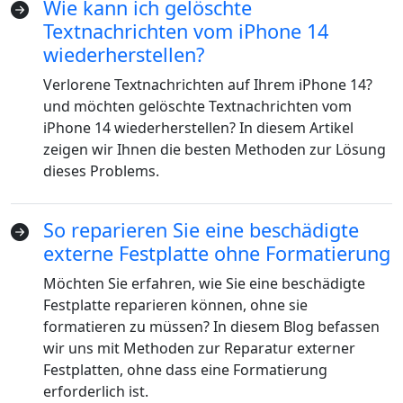
Wie kann ich gelöschte
Textnachrichten vom iPhone 14
wiederherstellen?
Verlorene Textnachrichten auf Ihrem iPhone 14?
und möchten gelöschte Textnachrichten vom
iPhone 14 wiederherstellen? In diesem Artikel
zeigen wir Ihnen die besten Methoden zur Lösung
dieses Problems.
So reparieren Sie eine beschädigte
externe Festplatte ohne Formatierung
Möchten Sie erfahren, wie Sie eine beschädigte
Sprachumschaltung
Festplatte reparieren können, ohne sie
formatieren zu müssen? In diesem Blog befassen
English
Nederlands
Tiếng Việt
wir uns mit Methoden zur Reparatur externer
Festplatten, ohne dass eine Formatierung
日本
Español
Português
erforderlich ist.