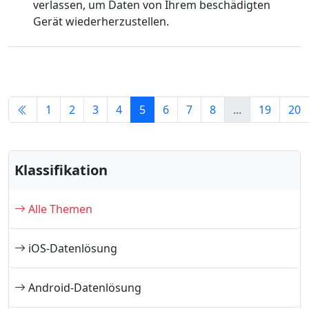
verlassen, um Daten von Ihrem beschädigten
Gerät wiederherzustellen.
1
2
3
4
5
6
7
8
...
19
20
Klassifikation
Alle Themen
iOS-Datenlösung
Android-Datenlösung