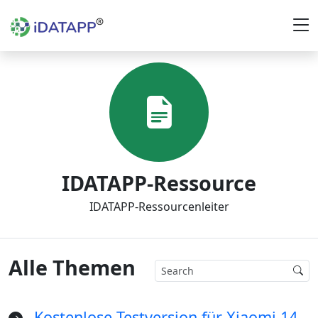
IDATAPP-Ressource
IDATAPP-Ressourcenleiter
Alle Themen
Kostenlose Testversion für Xiaomi 14-