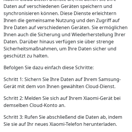
Daten auf verschiedenen Geräten speichern und
synchronisieren können. Diese Dienste erleichtern
Ihnen die gemeinsame Nutzung und den Zugriff auf
Ihre Daten auf verschiedenen Geräten. Sie ermöglichen
Ihnen auch die Sicherung und Wiederherstellung Ihrer
Daten. Darüber hinaus verfügen sie über strenge
Sicherheitsmaßnahmen, um Ihre Daten sicher und
geschützt zu halten.
Befolgen Sie dazu einfach diese Schritte:
Schritt 1: Sichern Sie Ihre Daten auf Ihrem Samsung-
Gerät mit dem von Ihnen gewählten Cloud-Dienst.
Schritt 2: Melden Sie sich auf Ihrem Xiaomi-Gerät bei
demselben Cloud-Konto an.
Schritt 3: Rufen Sie abschließend die Daten ab, indem
Sie sie auf Ihr neues Xiaomi-Telefon herunterladen.