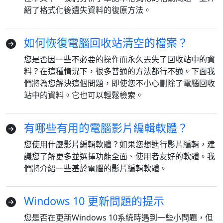
紹了格式化後遺失資料的復原方法。
如何恢復電腦回收站清空的檔案？
您是否因一些不必要的操作而永久丟失了回收站中的資
料？在這種情況下，很多普通的方法都行不通。下面我
們將為您解決這個問題，即使您不小心刪除了電腦回收
站中的資料。它也可以輕鬆檢索。
有哪些有用的電腦影片編輯軟體？
您使用什麼影片編輯軟體？如果您想進行影片編輯，建
議您了解更多並選擇功能全面、使用者友好的軟體。我
語言切換
們將介紹一些基於電腦的影片編輯軟體。
English
Nederlands
Tiếng Việt
Windows 10 更新問題的提示
日本
Español
Português
您是否在更新Windows 10系統時遇到一些小問題，但