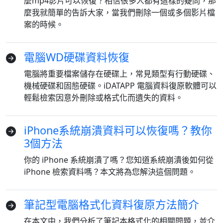
麼mp4影片可以恢復？相信很多人都有這樣的疑問，那
麼我就簡單的告訴大家，當我們刪除一個或多個影片檔
案的時候。
電腦WD硬碟資料恢復
電腦將重要檔案儲存在硬碟上，常見類型有行動硬碟、
機械硬碟和固態硬碟。iDATAPP 電腦資料復原軟體可以
輕鬆檢索因意外刪除或格式化而遺失的資料。
iPhone系統崩潰資料可以恢復嗎？教你
3個方法
你的 iPhone 系統崩潰了嗎？您知道系統崩潰後如何從
iPhone 檢索資料嗎？本文將為您解決這個問題。
筆記型電腦格式化資料復原方法簡介
在本文中，我們分析了筆記本格式化的相關問題，並介