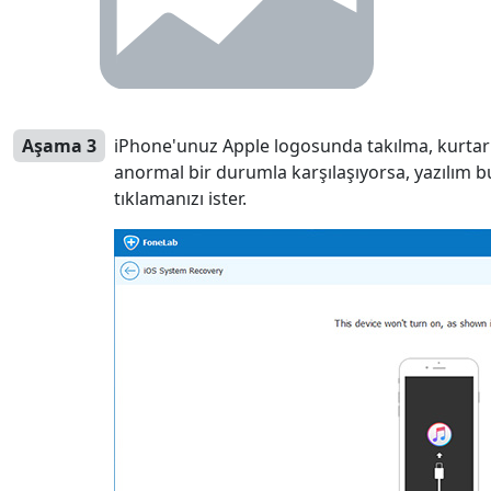
Aşama 3
iPhone'unuz Apple logosunda takılma, kurt
anormal bir durumla karşılaşıyorsa, yazılım b
tıklamanızı ister.