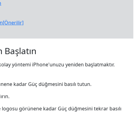
n
n[Önerilir]
 Başlatın
 kolay yöntemi iPhone'unuzu yeniden başlatmaktır.
ünene kadar Güç düğmesini basılı tutun.
ırın.
e logosu görünene kadar Güç düğmesini tekrar basılı