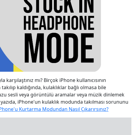
 karşılaştınız mı? Birçok iPhone kullanıcısının
akılıp kaldığında, kulaklıklar bağlı olmasa bile
nuzu sesli veya görüntülü aramalar veya müzik dinlemek
Bu yazıda, iPhone'un kulaklık modunda takılması sorununu
Phone'u Kurtarma Modundan Nasıl Çıkarırsınız?