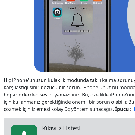
Hiç iPhone'unuzun kulaklık modunda takılı kalma sorunuyla
karşılaştığı sinir bozucu bir sorun. iPhone'unuz bu modda t
hoparlörlerden ses duyamazsınız. Bu, özellikle iPhone'u
için kullanmanız gerektiğinde önemli bir sorun olabilir. 
çözmek için izlemesi kolay üç yöntem sunacağız.
İpucu
:
i
Kılavuz Listesi