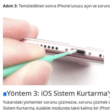
Adım 3:
Temizledikten sonra iPhone'unuzu açın ve sorunu
Dil Değiştirme
Nederlands
Tiếng Việt
Yöntem 3: iOS Sistem Kurtarma'yı
Português
Deutsche
F
Yukarıdaki yöntemler sorunu çözmezse, sorunu çözmek için
Norsk
Suomalainen
Sistem Kurtarma, kulaklık modunda takılı kalmış bir iPhon