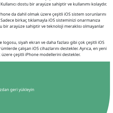
русский
Kullanıcı dostu bir arayüze sahiptir ve kullanımı kolaydır.
ไทย
Phone da dahil olmak üzere çeşitli iOS sistem sorunlarını
. Sadece birkaç tıklamayla iOS sisteminizi onarmanıza
қазақ
stu bir arayüze sahiptir ve teknoloji meraklısı olmayanlar
logosu, siyah ekran ve daha fazlası gibi çok çeşitli iOS
ürümlerde çalışan iOS cihazlarını destekler. Ayrıca, en yeni
k üzere çeşitli iPhone modellerini destekler.
zdan geri yükleyin