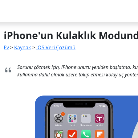
iPhone'un Kulaklık Modunda
Ev
>
Kaynak
>
iOS Veri Çözümü
Sorunu çözmek için, iPhone'unuzu yeniden başlatma, kul
kullanma dahil olmak üzere takip etmesi kolay üç yönte