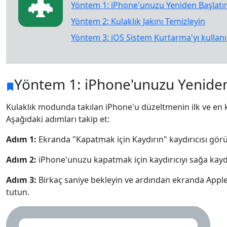
Yöntem 1: iPhone'unuzu Yeniden Başlatı
Yöntem 2: Kulaklık Jakını Temizleyin
Yöntem 3: iOS Sistem Kurtarma'yı kullanı
Yöntem 1: iPhone'unuzu Yeniden
Kulaklık modunda takılan iPhone'u düzeltmenin ilk ve en
Aşağıdaki adımları takip et:
Adım 1:
Ekranda "Kapatmak için Kaydırın" kaydırıcısı gör
Adım 2:
iPhone'unuzu kapatmak için kaydırıcıyı sağa kayd
Adım 3:
Birkaç saniye bekleyin ve ardından ekranda Appl
tutun.