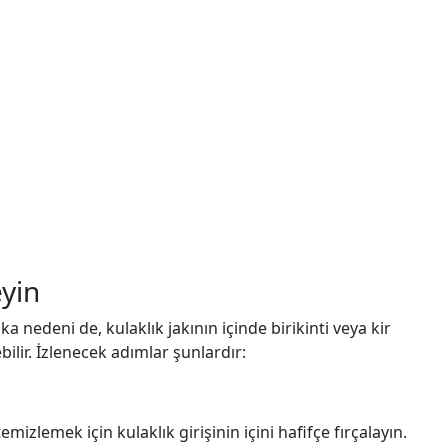
eyin
nedeni de, kulaklık jakının içinde birikinti veya kir
bilir. İzlenecek adımlar şunlardır:
temizlemek için kulaklık girişinin içini hafifçe fırçalayın.