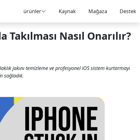
ürünler
Kaynak
Mağaza
Destek
 Takılması Nasıl Onarılır?
aklık jakını temizleme ve profesyonel iOS sistem kurtarmayı
m sağladık.