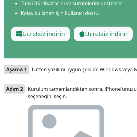
Tüm iOS cihazlarını ve sürümlerini destekler.
Kolay kullanım için kullanıcı dostu.
Ücretsiz indirin
Ücretsiz indirin
Aşama 1
Lütfen yazılımı uygun şekilde Windows veya Mac
Adım 2
Kurulum tamamlandıktan sonra, iPhone'unuzu b
seçeneğini seçin.