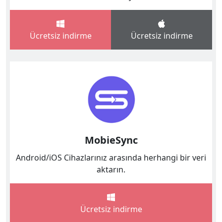
Ücretsiz indirme
Ücretsiz indirme
MobieSync
Android/iOS Cihazlarınız arasında herhangi bir veri
aktarın.
Ücretsiz indirme