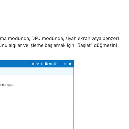
arma modunda, DFU modunda, siyah ekran veya benzeri
unu algılar ve işleme başlamak için "Başlat" düğmesini