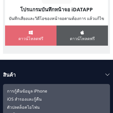
โปรแกรมบันทึกหน้าจอ iDATAPP
บันทึกเสียงและวิดีโอของหน้าจอตามต้องการ แล้วแก้ไข
ดาวน์โหลดฟรี
ดาวน์โหลดฟรี
สินค้า
การกู้คืนข้อมูล iPhone
iOS สำรองและกู้คืน
ตัวปลดล็อคไอโฟน