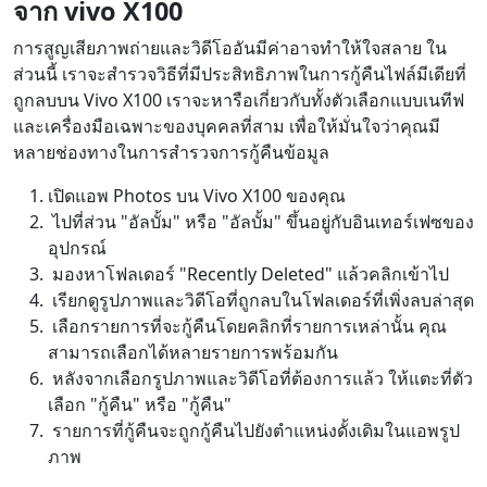
จาก vivo X100
การสูญเสียภาพถ่ายและวิดีโออันมีค่าอาจทำให้ใจสลาย ใน
ส่วนนี้ เราจะสำรวจวิธีที่มีประสิทธิภาพในการกู้คืนไฟล์มีเดียที่
ถูกลบบน Vivo X100 เราจะหารือเกี่ยวกับทั้งตัวเลือกแบบเนทีฟ
และเครื่องมือเฉพาะของบุคคลที่สาม เพื่อให้มั่นใจว่าคุณมี
หลายช่องทางในการสำรวจการกู้คืนข้อมูล
เปิดแอพ Photos บน Vivo X100 ของคุณ
ไปที่ส่วน "อัลบั้ม" หรือ "อัลบั้ม" ขึ้นอยู่กับอินเทอร์เฟซของ
อุปกรณ์
มองหาโฟลเดอร์ "Recently Deleted" แล้วคลิกเข้าไป
เรียกดูรูปภาพและวิดีโอที่ถูกลบในโฟลเดอร์ที่เพิ่งลบล่าสุด
เลือกรายการที่จะกู้คืนโดยคลิกที่รายการเหล่านั้น คุณ
สามารถเลือกได้หลายรายการพร้อมกัน
หลังจากเลือกรูปภาพและวิดีโอที่ต้องการแล้ว ให้แตะที่ตัว
เลือก "กู้คืน" หรือ "กู้คืน"
รายการที่กู้คืนจะถูกกู้คืนไปยังตำแหน่งดั้งเดิมในแอพรูป
ภาพ