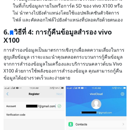
ในที่เก็บข้อมูลภายในหรือการ์ด SD ของ vivo X100 หรือ
Română
Polskie
қазақ
ไม่ นำทางไปยังตำแหน่งโดยใช้แอปพลิเคชันตัวจัดการ
ไฟล์ และคัดลอกไฟล์ไปยังตำแหน่งที่ปลอดภัยด้วยตนเอง
Gaeilge
繁體中文
6.
วิธีที่ 4: การกู้คืนข้อมูลสำรอง vivo
X100
การสำรองข้อมูลเป็นมาตรการเชิงรุกเพื่อลดความเสี่ยงในการ
สูญเสียข้อมูล เราจะแนะนำคุณตลอดกระบวนการกู้คืนข้อมูล
จากการสำรองข้อมูลในเครื่องและบริการบนคลาวด์บน Vivo
X100 ด้วยการใช้พลังของการสำรองข้อมูล คุณสามารถกู้คืน
ข้อมูลได้อย่างรวดเร็วและง่ายดาย