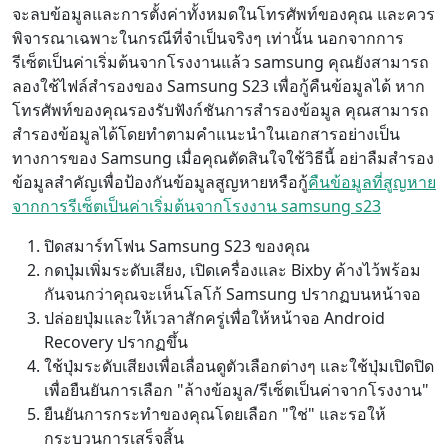
จะลบข้อมูลและการตั้งค่าทั้งหมดในโทรศัพท์ของคุณ และควร
Gaeilge
繁體中文
พิจารณาเฉพาะในกรณีที่จำเป็นจริงๆ เท่านั้น นอกจากการ
รีเซ็ตเป็นค่าเริ่มต้นจากโรงงานแล้ว samsung คุณยังสามารถ
ลองใช้ไฟล์สำรองของ Samsung S23 เพื่อกู้คืนข้อมูลได้ หาก
โทรศัพท์ของคุณรองรับฟังก์ชันการสำรองข้อมูล คุณสามารถ
สำรองข้อมูลได้โดยทำตามคำแนะนำในเอกสารอย่างเป็น
ทางการของ Samsung เมื่อคุณตัดสินใจใช้วิธีนี้ อย่าลืมสำรอง
ข้อมูลสำคัญเพื่อป้องกันข้อมูลสูญหายหรือกู้
คืนข้อมูลที่สูญหาย
จากการรีเซ็ตเป็นค่าเริ่มต้นจากโรงงาน samsung s23
ปิดสมาร์ทโฟน Samsung S23 ของคุณ
กดปุ่มเพิ่มระดับเสียง, เปิดเครื่องและ Bixby ค้างไว้พร้อม
กันจนกว่าคุณจะเห็นโลโก้ Samsung ปรากฏบนหน้าจอ
ปล่อยปุ่มและให้เวลาสักครู่เพื่อให้หน้าจอ Android
Recovery ปรากฏขึ้น
ใช้ปุ่มระดับเสียงเพื่อเลื่อนดูตัวเลือกต่างๆ และใช้ปุ่มเปิดปิด
เพื่อยืนยันการเลือก "ล้างข้อมูล/รีเซ็ตเป็นค่าจากโรงงาน"
ยืนยันการกระทำของคุณโดยเลือก "ใช่" และรอให้
กระบวนการเสร็จสิ้น