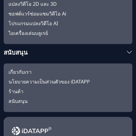
แปลงวิดีโอ 2D และ 3D
ซอฟต์แวร์ซ่อมแซมวิดีโอ Ai
โปรแกรมแปลงวิดีโอ AI
ไอเครื่องเล่นบลูเรย์
สนับสนุน
เกี่ยวกับเรา
นโยบายความเป็นส่วนตัวของ iDATAPP
ร้านค้า
สนับสนุน