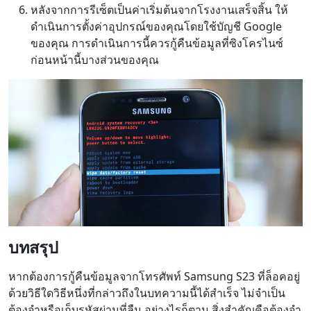
หลังจากการรีเซ็ตเป็นค่าเริ่มต้นจากโรงงานเสร็จสิ้น ให้
ดำเนินการตั้งค่าอุปกรณ์ของคุณโดยใช้บัญชี Google
ของคุณ การดำเนินการนี้ควรกู้คืนข้อมูลที่ซิงโครไนซ์
ก่อนหน้านี้บางส่วนของคุณ
บทสรุป
หากต้องการกู้คืนข้อมูลจากโทรศัพท์ Samsung S23 ที่ล็อคอยู่
ด้วยวิธีใดวิธีหนึ่งที่กล่าวถึงในบทความนี้ได้สำเร็จ ไม่จำเป็น
ต้องจำหรือเก็บรหัสผ่านที่ลืม อย่างไรก็ตาม สิ่งสำคัญคือต้องจำ