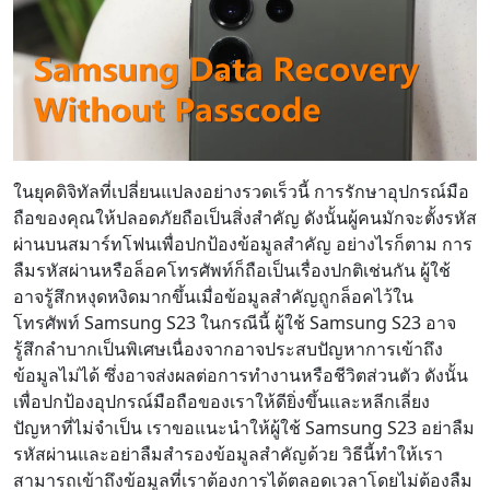
ในยุคดิจิทัลที่เปลี่ยนแปลงอย่างรวดเร็วนี้ การรักษาอุปกรณ์มือ
ถือของคุณให้ปลอดภัยถือเป็นสิ่งสำคัญ ดังนั้นผู้คนมักจะตั้งรหัส
ผ่านบนสมาร์ทโฟนเพื่อปกป้องข้อมูลสำคัญ อย่างไรก็ตาม การ
ลืมรหัสผ่านหรือล็อคโทรศัพท์ก็ถือเป็นเรื่องปกติเช่นกัน ผู้ใช้
อาจรู้สึกหงุดหงิดมากขึ้นเมื่อข้อมูลสำคัญถูกล็อคไว้ใน
โทรศัพท์ Samsung S23 ในกรณีนี้ ผู้ใช้ Samsung S23 อาจ
รู้สึกลำบากเป็นพิเศษเนื่องจากอาจประสบปัญหาการเข้าถึง
ข้อมูลไม่ได้ ซึ่งอาจส่งผลต่อการทำงานหรือชีวิตส่วนตัว ดังนั้น
เพื่อปกป้องอุปกรณ์มือถือของเราให้ดียิ่งขึ้นและหลีกเลี่ยง
ปัญหาที่ไม่จำเป็น เราขอแนะนำให้ผู้ใช้ Samsung S23 อย่าลืม
รหัสผ่านและอย่าลืมสำรองข้อมูลสำคัญด้วย วิธีนี้ทำให้เรา
สามารถเข้าถึงข้อมูลที่เราต้องการได้ตลอดเวลาโดยไม่ต้องลืม