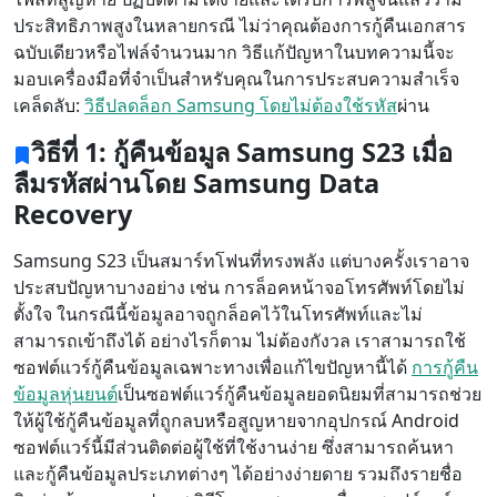
ประสิทธิภาพสูงในหลายกรณี ไม่ว่าคุณต้องการกู้คืนเอกสาร
ฉบับเดียวหรือไฟล์จำนวนมาก วิธีแก้ปัญหาในบทความนี้จะ
มอบเครื่องมือที่จำเป็นสำหรับคุณในการประสบความสำเร็จ
เคล็ดลับ:
วิธีปลดล็อก Samsung โดยไม่ต้องใช้รหัส
ผ่าน
วิธีที่ 1: กู้คืนข้อมูล Samsung S23 เมื่อ
ลืมรหัสผ่านโดย Samsung Data
Recovery
Samsung S23 เป็นสมาร์ทโฟนที่ทรงพลัง แต่บางครั้งเราอาจ
ประสบปัญหาบางอย่าง เช่น การล็อคหน้าจอโทรศัพท์โดยไม่
ตั้งใจ ในกรณีนี้ข้อมูลอาจถูกล็อคไว้ในโทรศัพท์และไม่
สามารถเข้าถึงได้ อย่างไรก็ตาม ไม่ต้องกังวล เราสามารถใช้
ซอฟต์แวร์กู้คืนข้อมูลเฉพาะทางเพื่อแก้ไขปัญหานี้ได้
การกู้คืน
ข้อมูลหุ่นยนต์
เป็นซอฟต์แวร์กู้คืนข้อมูลยอดนิยมที่สามารถช่วย
ให้ผู้ใช้กู้คืนข้อมูลที่ถูกลบหรือสูญหายจากอุปกรณ์ Android
ซอฟต์แวร์นี้มีส่วนติดต่อผู้ใช้ที่ใช้งานง่าย ซึ่งสามารถค้นหา
และกู้คืนข้อมูลประเภทต่างๆ ได้อย่างง่ายดาย รวมถึงรายชื่อ