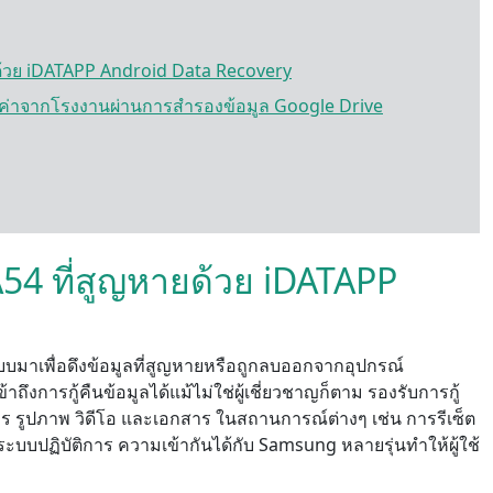
หายด้วย iDATAPP Android Data Recovery
็ตเป็นค่าจากโรงงานผ่านการสำรองข้อมูล Google Drive
g A54 ที่สูญหายด้วย iDATAPP
กแบบมาเพื่อดึงข้อมูลที่สูญหายหรือถูกลบออกจากอุปกรณ์
งการกู้คืนข้อมูลได้แม้ไม่ใช่ผู้เชี่ยวชาญก็ตาม รองรับการกู้
ทร รูปภาพ วิดีโอ และเอกสาร ในสถานการณ์ต่างๆ เช่น การรีเซ็ต
บบปฏิบัติการ ความเข้ากันได้กับ Samsung หลายรุ่นทำให้ผู้ใช้