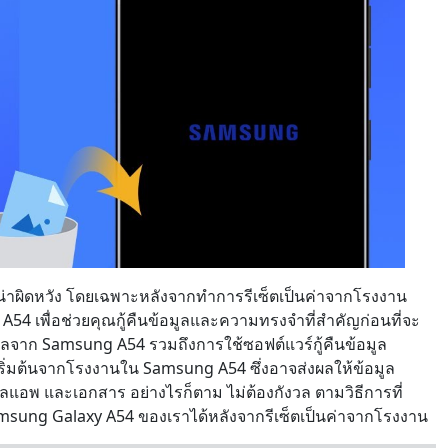
่าผิดหวัง โดยเฉพาะหลังจากทำการรีเซ็ตเป็นค่าจากโรงงาน
A54 เพื่อช่วยคุณกู้คืนข้อมูลและความทรงจำที่สำคัญก่อนที่จะ
ูลจาก Samsung A54 รวมถึงการใช้ซอฟต์แวร์กู้คืนข้อมูล
าเริ่มต้นจากโรงงานใน Samsung A54 ซึ่งอาจส่งผลให้ข้อมูล
มูลแอพ และเอกสาร อย่างไรก็ตาม ไม่ต้องกังวล ตามวิธีการที่
amsung Galaxy A54 ของเราได้หลังจากรีเซ็ตเป็นค่าจากโรงงาน