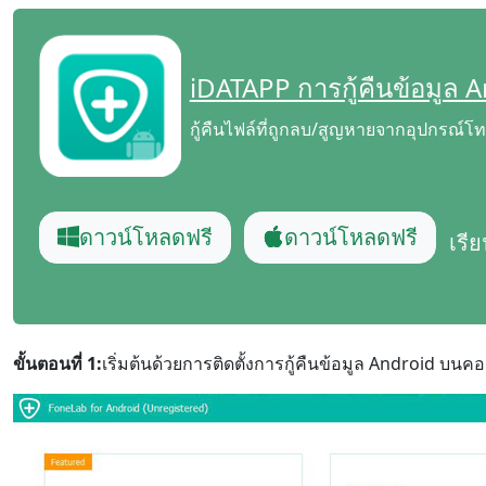
iDATAPP การกู้คืนข้อมูล 
กู้คืนไฟล์ที่ถูกลบ/สูญหายจากอุปกรณ์โท
ดาวน์โหลดฟรี
ดาวน์โหลดฟรี
เรีย
ขั้นตอนที่ 1:
เริ่มต้นด้วยการติดตั้งการกู้คืนข้อมูล Android บน