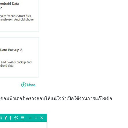
日本
บคอมพิวเตอร์
ตรวจสอบให้แน่ใจว่าเปิดใช้งานการแก้ไขข้อ
rançais
Svenska