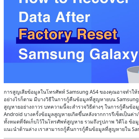
การสูญเสียข้อมูลในโทรศัพท์ Samsung A54 ของคุณอาจทำให้น
อย่างไรก็ตาม มีบางวิธีในการกู้คืนข้อมูลที่สูญหายบน Samsung 
สูญหายอย่างถาวร บทความนี้จะสำรวจวิธีต่างๆ ในการกู้คืนข้อม
Android บางครั้งข้อมูลสูญหายเกิดขึ้นหลังจากการรีเซ็ตเป็นค่
ทั้งหมดที่จัดเก็บไว้ในโทรศัพท์สูญหาย รวมถึงรูปภาพ วิดีโอ ข้อ
แนะนำด้านล่าง เราสามารถกู้คืนการกู้คืนข้อมูลที่สูญหายใน S