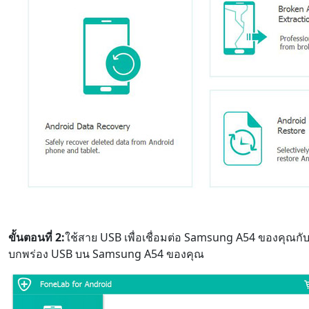
สลับภาษา
Nederlands
Tiếng Việt
ขั้นตอนที่ 2:
ใช้สาย USB เพื่อเชื่อมต่อ Samsung A54 ของคุณกั
บกพร่อง USB บน Samsung A54 ของคุณ
Português
Deutsche
F
Norsk
Suomalainen