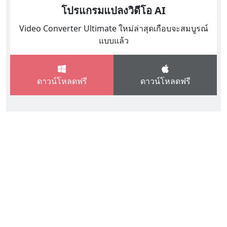
Dansk
โปรแกรมแปลงวิดีโอ AI
हिंदी
Video Converter Ultimate ใหม่ล่าสุดเกือบจะสมบูรณ์
แบบแล้ว
한국어
Gaeilge
ดาวน์โหลดฟรี
ดาวน์โหลดฟรี