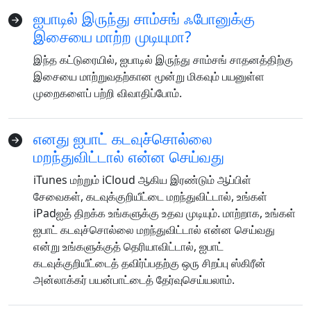
ஐபாடில் இருந்து சாம்சங் ஃபோனுக்கு
இசையை மாற்ற முடியுமா?
இந்த கட்டுரையில், ஐபாடில் இருந்து சாம்சங் சாதனத்திற்கு
இசையை மாற்றுவதற்கான மூன்று மிகவும் பயனுள்ள
முறைகளைப் பற்றி விவாதிப்போம்.
எனது ஐபாட் கடவுச்சொல்லை
மறந்துவிட்டால் என்ன செய்வது
iTunes மற்றும் iCloud ஆகிய இரண்டும் ஆப்பிள்
சேவைகள், கடவுக்குறியீட்டை மறந்துவிட்டால், உங்கள்
iPadஐத் திறக்க உங்களுக்கு உதவ முடியும். மாற்றாக, உங்கள்
ஐபாட் கடவுச்சொல்லை மறந்துவிட்டால் என்ன செய்வது
என்று உங்களுக்குத் தெரியாவிட்டால், ஐபாட்
கடவுக்குறியீட்டைத் தவிர்ப்பதற்கு ஒரு சிறப்பு ஸ்கிரீன்
அன்லாக்கர் பயன்பாட்டைத் தேர்வுசெய்யலாம்.