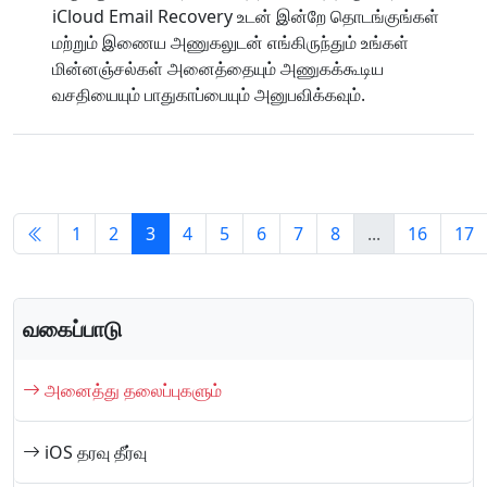
iCloud Email Recovery உடன் இன்றே தொடங்குங்கள்
மற்றும் இணைய அணுகலுடன் எங்கிருந்தும் உங்கள்
மின்னஞ்சல்கள் அனைத்தையும் அணுகக்கூடிய
வசதியையும் பாதுகாப்பையும் அனுபவிக்கவும்.
1
2
3
4
5
6
7
8
...
16
17
வகைப்பாடு
அனைத்து தலைப்புகளும்
iOS தரவு தீர்வு