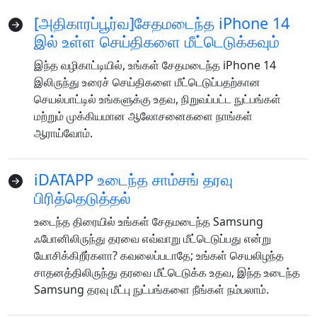
[அதிகாரப்பூர்வ]சேதமடைந்த iPhone 14
இல் உள்ள செய்திகளை மீட்டெடுக்கவும்
இந்த வழிகாட்டியில், உங்கள் சேதமடைந்த iPhone 14
இலிருந்து உரைச் செய்திகளை மீட்டெடுப்பதற்கான
செயல்பாட்டில் உங்களுக்கு உதவ, நிறுவப்பட்ட நுட்பங்கள்
மற்றும் முக்கியமான ஆலோசனைகளை நாங்கள்
ஆராய்வோம்.
iDATAPP உடைந்த சாம்சங் தரவு
பிரித்தெடுத்தல்
உடைந்த திரையில் உங்கள் சேதமடைந்த Samsung
ஃபோனிலிருந்து தரவை எவ்வாறு மீட்டெடுப்பது என்று
யோசிக்கிறீர்களா? கவலைப்படாதே; உங்கள் செயலிழந்த
சாதனத்திலிருந்து தரவை மீட்டெடுக்க உதவ, இந்த உடைந்த
Samsung தரவு மீட்பு நுட்பங்களை நீங்கள் நம்பலாம்.