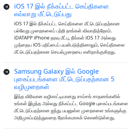
iOS 17 இல் நீக்கப்பட்ட செய்திகளை
எவ்வாறு மீட்டெடுப்பது
iOS 17 இல் நீக்கப்பட்ட செய்திகளை மீட்டெடுப்பதற்கான
பல்வேறு முறைகளைப் பற்றி நாங்கள் விவாதித்தோம்.
iDATAPP iPhone தரவு மீட்பு, நீங்கள் iOS 17 அல்லது
முந்தைய iOS பதிப்பைப் பயன்படுத்தினாலும், செய்திகளை
மீட்டெடுப்பதற்கான செயல்முறையை எளிதாக்குகிறது.
Samsung Galaxy இல் Google
புகைப்படங்களை மீட்டெடுப்பதற்கான 5
வழிமுறைகள்
இந்த விரிவான வழிகாட்டியானது சாம்சங் சாதனங்களில்
உங்கள் இழந்த அல்லது நீக்கப்பட்ட Google புகைப்படங்களை
மீட்டெடுப்பதற்கான ஐந்து பயனுள்ள முறைகளை உங்களுக்கு
அறிமுகப்படுத்துவதை நோக்கமாகக் கொண்டுள்ளது.