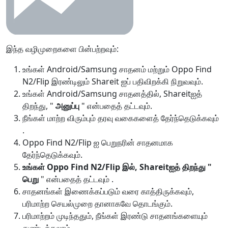
இந்த வழிமுறைகளை பின்பற்றவும்:
உங்கள் Android/Samsung சாதனம் மற்றும் Oppo Find
N2/Flip இரண்டிலும் Shareit ஐப் பதிவிறக்கி நிறுவவும்.
உங்கள் Android/Samsung சாதனத்தில், Shareitஐத்
திறந்து, "
அனுப்பு
" என்பதைத் தட்டவும்.
நீங்கள் மாற்ற விரும்பும் தரவு வகைகளைத்
தேர்ந்தெடுக்கவும்
.
Oppo Find N2/Flip ஐ பெறுநரின் சாதனமாக
தேர்ந்தெடுக்கவும்.
உங்கள் Oppo Find N2/Flip இல், Shareitஐத் திறந்து "
பெறு
" என்பதைத் தட்டவும் .
சாதனங்கள் இணைக்கப்படும் வரை காத்திருக்கவும்,
பரிமாற்ற செயல்முறை தானாகவே தொடங்கும்.
பரிமாற்றம் முடிந்ததும், நீங்கள் இரண்டு சாதனங்களையும்