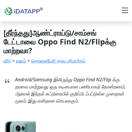
[தீர்ந்தது]ஆண்ட்ராய்டு/சாம்சங்
டேட்டாவை Oppo Find N2/Flipக்கு
மாற்றவா?
வீடு
>
வளம்
>
தொலைபேசி தரவு பரிமாற்றம்
Android/Samsung இலிருந்து Oppo Find N2/Flip க்கு
தரவை மாற்றுவது ஒரு கடினமான பணியாகத் தோன்றலாம்,
ஆனால் இந்தக் கட்டுரையில் குறிப்பிடப்பட்டுள்ள முறைகள்
மூலம், இது எளிதான செயலாகும்.