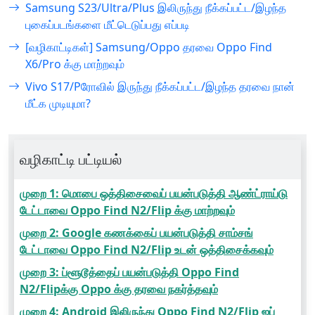
Samsung S23/Ultra/Plus இலிருந்து நீக்கப்பட்ட/இழந்த
புகைப்படங்களை மீட்டெடுப்பது எப்படி
[வழிகாட்டிகள்] Samsung/Oppo தரவை Oppo Find
X6/Pro க்கு மாற்றவும்
Vivo S17/Pரோவில் இருந்து நீக்கப்பட்ட/இழந்த தரவை நான்
மீட்க முடியுமா?
வழிகாட்டி பட்டியல்
முறை 1: மொபை ஒத்திசைவைப் பயன்படுத்தி ஆண்ட்ராய்டு
டேட்டாவை Oppo Find N2/Flip க்கு மாற்றவும்
முறை 2: Google கணக்கைப் பயன்படுத்தி சாம்சங்
டேட்டாவை Oppo Find N2/Flip உடன் ஒத்திசைக்கவும்
முறை 3: ப்ளூடூத்தைப் பயன்படுத்தி Oppo Find
N2/Flipக்கு Oppo க்கு தரவை நகர்த்தவும்
முறை 4: Android இலிருந்து Oppo Find N2/Flip ஐப்