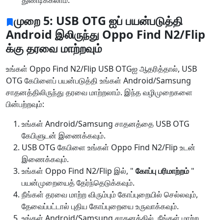
துண்டிக்கலாம்.
முறை 5: USB OTG ஐப் பயன்படுத்தி
Android இலிருந்து Oppo Find N2/Flip
க்கு தரவை மாற்றவும்
உங்கள் Oppo Find N2/Flip USB OTGஐ ஆதரித்தால், USB
OTG கேபிளைப் பயன்படுத்தி உங்கள் Android/Samsung
சாதனத்திலிருந்து தரவை மாற்றலாம். இந்த வழிமுறைகளை
பின்பற்றவும்:
உங்கள் Android/Samsung சாதனத்தை USB OTG
கேபிளுடன் இணைக்கவும்.
USB OTG கேபிளை உங்கள் Oppo Find N2/Flip உடன்
இணைக்கவும்.
உங்கள் Oppo Find N2/Flip இல், "
கோப்பு பரிமாற்றம்
"
பயன்முறையைத் தேர்ந்தெடுக்கவும்.
நீங்கள் தரவை மாற்ற விரும்பும் கோப்புறையில் செல்லவும்,
தேவைப்பட்டால் புதிய கோப்புறையை உருவாக்கவும்.
உங்கள் Android/Samsung சாதனத்தில், நீங்கள் மாற்ற