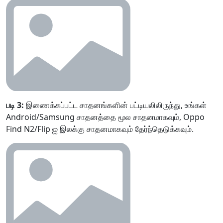
படி 3:
இணைக்கப்பட்ட சாதனங்களின் பட்டியலிலிருந்து, உங்கள்
Android/Samsung சாதனத்தை மூல சாதனமாகவும், Oppo
Find N2/Flip ஐ இலக்கு சாதனமாகவும் தேர்ந்தெடுக்கவும்.