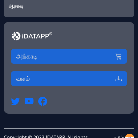
ஆதரவு
அங்காடி
வளம்
Copyright © 2023 IDATAPP. All rights
தமிழ்