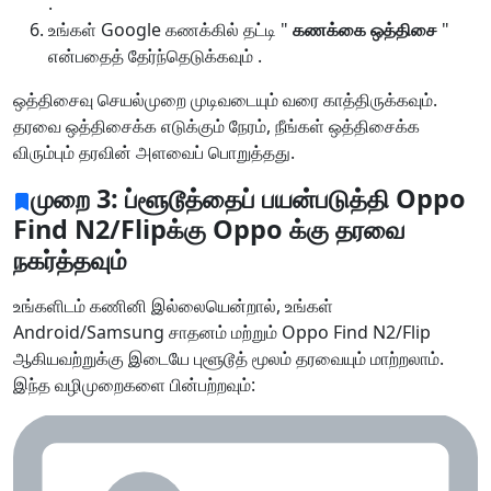
.
உங்கள் Google கணக்கில் தட்டி "
கணக்கை ஒத்திசை
"
என்பதைத் தேர்ந்தெடுக்கவும் .
ஒத்திசைவு செயல்முறை முடிவடையும் வரை காத்திருக்கவும்.
தரவை ஒத்திசைக்க எடுக்கும் நேரம், நீங்கள் ஒத்திசைக்க
விரும்பும் தரவின் அளவைப் பொறுத்தது.
முறை 3: ப்ளூடூத்தைப் பயன்படுத்தி Oppo
Find N2/Flipக்கு Oppo க்கு தரவை
நகர்த்தவும்
உங்களிடம் கணினி இல்லையென்றால், உங்கள்
Android/Samsung சாதனம் மற்றும் Oppo Find N2/Flip
ஆகியவற்றுக்கு இடையே புளூடூத் மூலம் தரவையும் மாற்றலாம்.
இந்த வழிமுறைகளை பின்பற்றவும்: