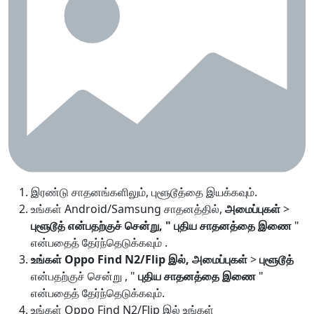
இரண்டு சாதனங்களிலும், புளூடூத்தை இயக்கவும்.
உங்கள் Android/Samsung சாதனத்தில்,
அமைப்புகள்
>
புளூடூத் என்பதற்குச் சென்று, "
புதிய சாதனத்தை இணை
"
என்பதைத் தேர்ந்தெடுக்கவும் .
உங்கள் Oppo Find N2/Flip இல், அமைப்புகள்
>
புளூடூத்
என்பதற்குச் சென்று , "
புதிய சாதனத்தை இணை
"
என்பதைத் தேர்ந்தெடுக்கவும்.
உங்கள் Oppo Find N2/Flip இல் உங்கள்