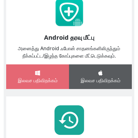
Android தரவு மீட்பு
அனைத்து Android ஃபோன் சாதனங்களிலிருந்தும்
நீக்கப்பட்ட/இழந்த கோப்புகளை மீட்டெடுக்கவும்.
இலவச பதிவிறக்கம்
இலவச பதிவிறக்கம்