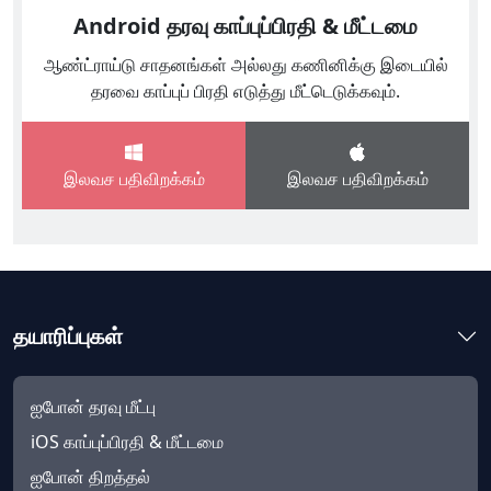
Android தரவு காப்புப்பிரதி & மீட்டமை
ஆண்ட்ராய்டு சாதனங்கள் அல்லது கணினிக்கு இடையில்
தரவை காப்புப் பிரதி எடுத்து மீட்டெடுக்கவும்.
இலவச பதிவிறக்கம்
இலவச பதிவிறக்கம்
தயாரிப்புகள்
ஐபோன் தரவு மீட்பு
iOS காப்புப்பிரதி & மீட்டமை
ஐபோன் திறத்தல்