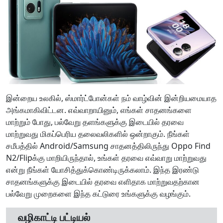
இன்றைய உலகில், ஸ்மார்ட்போன்கள் நம் வாழ்வின் இன்றியமையாத
அங்கமாகிவிட்டன. எவ்வாறாயினும், எங்கள் சாதனங்களை
மாற்றும் போது, ​​பல்வேறு தளங்களுக்கு இடையில் தரவை
மாற்றுவது மிகப்பெரிய தலைவலிகளில் ஒன்றாகும். நீங்கள்
சமீபத்தில் Android/Samsung சாதனத்திலிருந்து Oppo Find
N2/Flipக்கு மாறியிருந்தால், உங்கள் தரவை எவ்வாறு மாற்றுவது
என்று நீங்கள் யோசித்துக்கொண்டிருக்கலாம். இந்த இரண்டு
சாதனங்களுக்கு இடையில் தரவை எளிதாக மாற்றுவதற்கான
பல்வேறு முறைகளை இந்த கட்டுரை உங்களுக்கு வழங்கும்.
வழிகாட்டி பட்டியல்