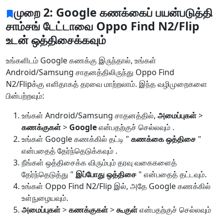
முறை 2: Google கணக்கைப் பயன்படுத்தி
சாம்சங் டேட்டாவை Oppo Find N2/Flip
உடன் ஒத்திசைக்கவும்
உங்களிடம் Google கணக்கு இருந்தால், உங்கள்
Android/Samsung சாதனத்திலிருந்து Oppo Find
N2/Flipக்கு எளிதாகத் தரவை மாற்றலாம். இந்த வழிமுறைகளை
பின்பற்றவும்:
உங்கள் Android/Samsung சாதனத்தில்,
அமைப்புகள்
>
கணக்குகள்
>
Google
என்பதற்குச் செல்லவும் .
உங்கள் Google கணக்கில் தட்டி "
கணக்கை ஒத்திசை
"
என்பதைத் தேர்ந்தெடுக்கவும் .
நீங்கள் ஒத்திசைக்க விரும்பும் தரவு வகைகளைத்
தேர்ந்தெடுத்து "
இப்போது ஒத்திசை
" என்பதைத் தட்டவும்.
உங்கள் Oppo Find N2/Flip இல், அதே Google கணக்கில்
உள்நுழையவும்.
அமைப்புகள்
>
கணக்குகள்
>
கூகுள்
என்பதற்குச் செல்லவும்