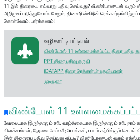
11 இல் திரையை எவ்வாறு பதிவு செய்வது? விண்டோஸுடன் வரும் ஸ்க
அறிமுகப்படுத்துவோம். மேலும், தினசரி ஸ்கிரீன் ரெக்கார்டிங்கிற்குப
கொள்வோம். பார்க்கலாம்!
வழிகாட்டி பட்டியல்
விண்டோஸ் 11 உள்ளமைக்கப்பட்ட திரை பதிவு க
PPT திரை பதிவு கருவி
iDATAPP திரை ரெக்கார்டர் உதவியாளர்
முடிவுரை
விண்டோஸ் 11 உள்ளமைக்கப்பட்ட
வேலையாக இருந்தாலும் சரி, வாழ்க்கையாக இருந்தாலும் சரி, நாம் கம்
விளக்கங்கள், நேரலை கேம் வீடியோக்கள், பாடம் கற்பிக்கும் செயல
இன் திரையை பதிவு செய்வது எப்படி? விண்டோஸுடன் வரும் எக்ஸ்பாக