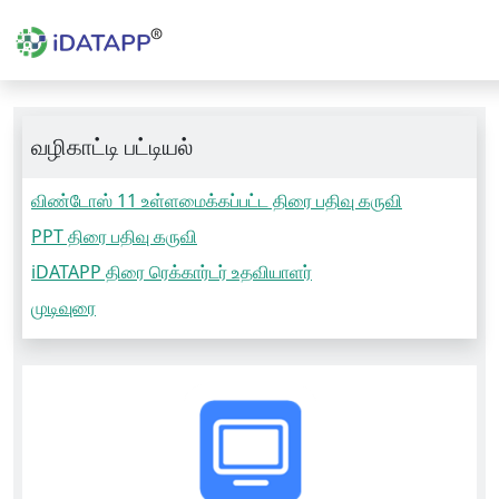
வழிகாட்டி பட்டியல்
விண்டோஸ் 11 உள்ளமைக்கப்பட்ட திரை பதிவு கருவி
PPT திரை பதிவு கருவி
iDATAPP திரை ரெக்கார்டர் உதவியாளர்
முடிவுரை