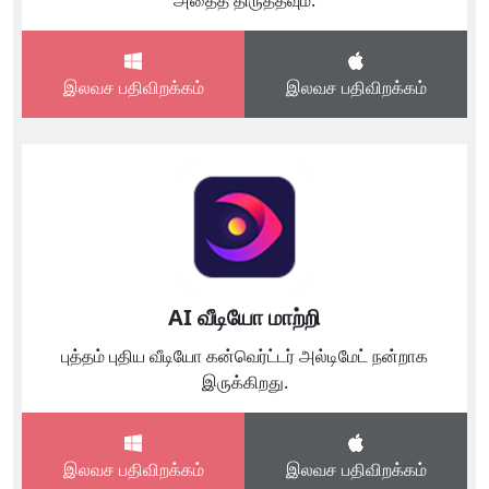
அதைத் திருத்தவும்.
இலவச பதிவிறக்கம்
இலவச பதிவிறக்கம்
AI வீடியோ மாற்றி
புத்தம் புதிய வீடியோ கன்வெர்ட்டர் அல்டிமேட் நன்றாக
இருக்கிறது.
இலவச பதிவிறக்கம்
இலவச பதிவிறக்கம்