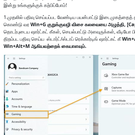
இன்று உங்களுக்குக் கற்பிப்போம்!
1.முதலில் பதிவு செய்யப்பட வேண்டிய பயன்பாட்டு இடைமுகத்தைத் திற
கொண்டு வர
Win+G குறுக்குவழி விசை கலவையை அழுத்தி,
[Ca
தொடர்புடைய ஷார்ட்கட் கீகள், செயல்பாட்டு அளவுருக்கள், வீடியோ ப
திறம்பட பதிவு செய்ய ஸ்டார்ட்/ஸ்டாப் ரெக்கார்டிங் ஷார்ட்கட் கீ
Win+
Win+Alt+M ஆகியவற்றைக் கையாளவும்.