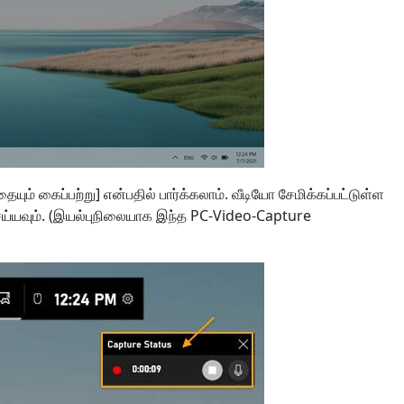
யும் கைப்பற்று] என்பதில் பார்க்கலாம். வீடியோ சேமிக்கப்பட்டுள்ள
ெய்யவும். (இயல்புநிலையாக இந்த PC-Video-Capture