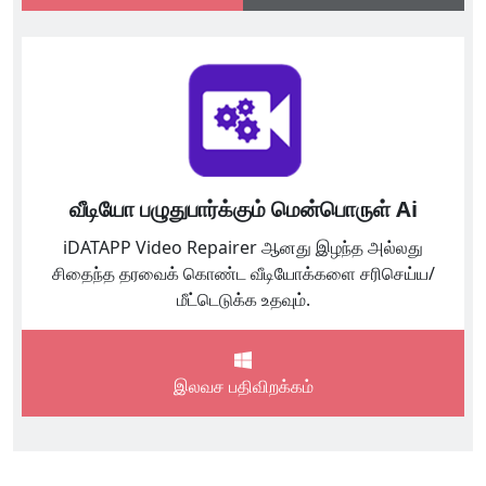
வீடியோ பழுதுபார்க்கும் மென்பொருள் Ai
iDATAPP Video Repairer ஆனது இழந்த அல்லது
சிதைந்த தரவைக் கொண்ட வீடியோக்களை சரிசெய்ய/
மீட்டெடுக்க உதவும்.
இலவச பதிவிறக்கம்