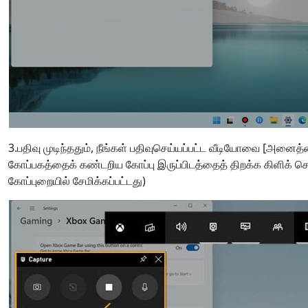
3.பதிவு முடிந்ததும், நீங்கள் பதிவுசெய்யப்பட்ட வீடியோவை [அனைத்தை
கோப்பகத்தைக் கண்டறிய கோப்பு இருப்பிடத்தைத் திறக்க கிளிக் ச
கோப்புறையில் சேமிக்கப்பட்டது)