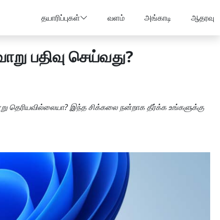
தயாரிப்புகள்
வளம்
அங்காடி
ஆதரவு
ாறு பதிவு செய்வது?
று தெரியவில்லையா? இந்த சிக்கலை நன்றாக தீர்க்க உங்களுக்கு