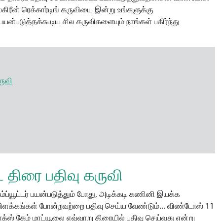
ிரீன் ரெக்கார்டிங் கருவியை இன்று உங்களுக்கு
் பயன்படுத்தக்கூடிய சில கருவிகளையும் நாங்கள் பகிர்ந்து
ருவி
 திரை பதிவு கருவி
ப்யூட்டர் பயன்படுத்தும் போது, ​​அடிக்கடி கணினி இயக்க
் விளக்கங்கள் போன்றவற்றை பதிவு செய்ய வேண்டும்... விண்டோஸ் 11
்ஸ் கேம் மாட்யூலை எவ்வாறு திரையில் பதிவு செய்வது என்று