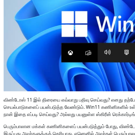
விண்டோஸ் 11 இல் திரையை எவ்வாறு பதிவு செய்வது? எனது தற்போதை
செயல்பாடுகளைப் பயன்படுத்த வேண்டும். Win11 கணினிகளில் உள்ளம
நான் இதை எப்படி செய்வது? அல்லது பயனுள்ள ஸ்கிரீன் ரெக்கார்டிங
பெரும்பாலான மக்கள் கணினிகளைப் பயன்படுத்தும் போது, ​​விண்டோ
இருப்பது அவர்களுக்குத் தெரியாது, ஏனெனில் அவர்கள் பெரும்பாலு