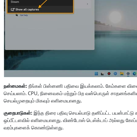
நன்மைகள்:
நீங்கள் பின்னணி பதிவை இயக்கலாம். கேம்களை விளைய
செய்யலாம். CPU, நினைவகம் மற்றும் பிற வன்பொருள் சாதனங்களின் ஆக
செயல்முறையும் மிகவும் எளிமையானது.
குறைபாடுகள்:
இந்த திரை பதிவு செயல்பாடு தனிப்பட்ட பயன்பாட்டு 
ஒப்பீட்டளவில் எளிமையானது. விண்டோஸ் டெஸ்க்டாப் அல்லது கோப்பு
வரம்புகளைக் கொண்டுள்ளது.