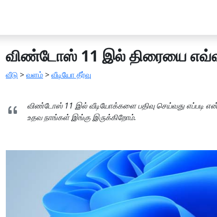
விண்டோஸ் 11 இல் திரையை எவ்வ
வீடு
>
வளம்
>
வீடியோ தீர்வு
விண்டோஸ் 11 இல் வீடியோக்களை பதிவு செய்வது எப்படி என்
உதவ நாங்கள் இங்கு இருக்கிறோம்.