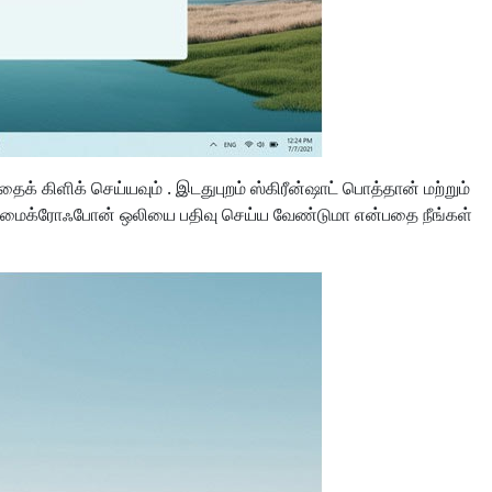
ைக் கிளிக் செய்யவும் . இடதுபுறம் ஸ்கிரீன்ஷாட் பொத்தான் மற்றும்
ப மைக்ரோஃபோன் ஒலியை பதிவு செய்ய வேண்டுமா என்பதை நீங்கள்
日本
rançais
Svenska