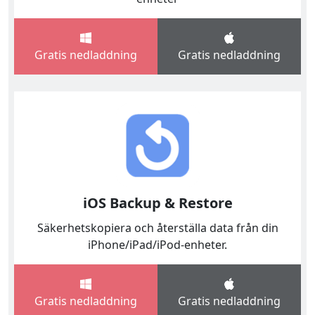
Română
Polskie
қазақ
Gaeilge
繁體中文
Gratis nedladdning
Gratis nedladdning
iOS Backup & Restore
Säkerhetskopiera och återställa data från din
iPhone/iPad/iPod-enheter.
Gratis nedladdning
Gratis nedladdning