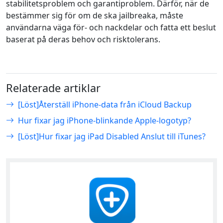
stabilitetsproblem och garantiproblem. Därför, när de
bestämmer sig för om de ska jailbreaka, måste
användarna väga för- och nackdelar och fatta ett beslut
baserat på deras behov och risktolerans.
Relaterade artiklar
[Löst]Återställ iPhone-data från iCloud Backup
Hur fixar jag iPhone-blinkande Apple-logotyp?
[Löst]Hur fixar jag iPad Disabled Anslut till iTunes?