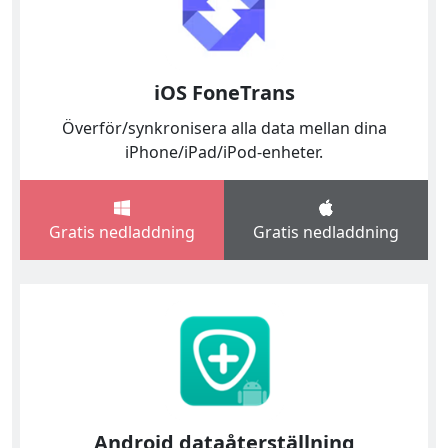
iOS FoneTrans
Överför/synkronisera alla data mellan dina
iPhone/iPad/iPod-enheter.
Gratis nedladdning
Gratis nedladdning
Android dataåterställning