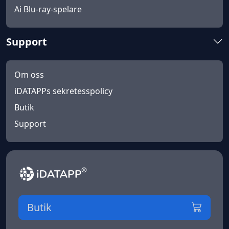
Ai Blu-ray-spelare
Support
Om oss
iDATAPPs sekretesspolicy
Butik
Support
Butik