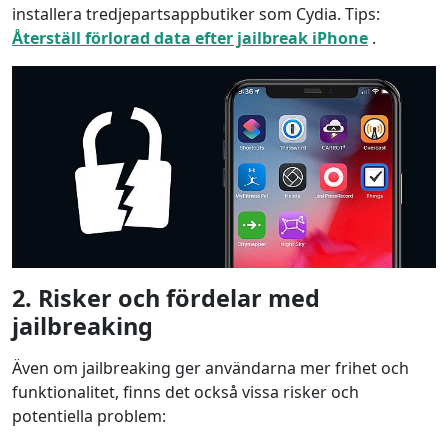
installera tredjepartsappbutiker som Cydia. Tips:
Återställ förlorad data efter jailbreak iPhone
.
2. Risker och fördelar med
jailbreaking
Även om jailbreaking ger användarna mer frihet och
funktionalitet, finns det också vissa risker och
potentiella problem: