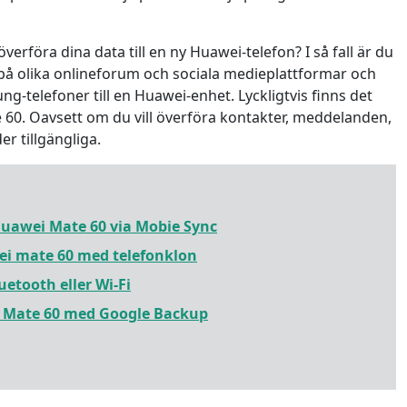
rföra dina data till en ny Huawei-telefon? I så fall är du
å olika onlineforum och sociala medieplattformar och
ng-telefoner till en Huawei-enhet. Lyckligtvis finns det
e 60. Oavsett om du vill överföra kontakter, meddelanden,
er tillgängliga.
 Huawei Mate 60 via Mobie Sync
wei mate 60 med telefonklon
uetooth eller Wi-Fi
ei Mate 60 med Google Backup