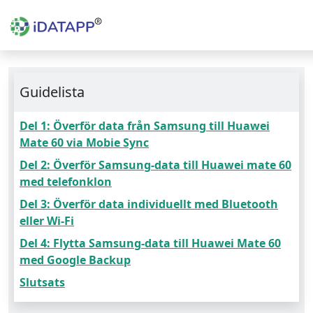
Guidelista
Del 1: Överför data från Samsung till Huawei
Mate 60 via Mobie Sync
Del 2: Överför Samsung-data till Huawei mate 60
med telefonklon
Del 3: Överför data individuellt med Bluetooth
eller Wi-Fi
Del 4: Flytta Samsung-data till Huawei Mate 60
med Google Backup
Slutsats