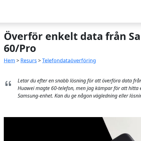
Överför enkelt data från S
60/Pro
Hem
>
Resurs
>
Telefondataöverföring
Letar du efter en snabb lösning för att överföra data f
Huawei magte 60-telefon, men jag kämpar för att hitta et
Samsung-enhet. Kan du ge någon vägledning eller lösnin