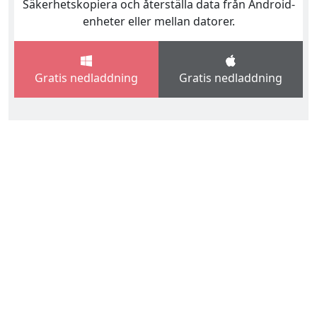
Säkerhetskopiera och återställa data från Android-
enheter eller mellan datorer.
Gratis nedladdning
Gratis nedladdning