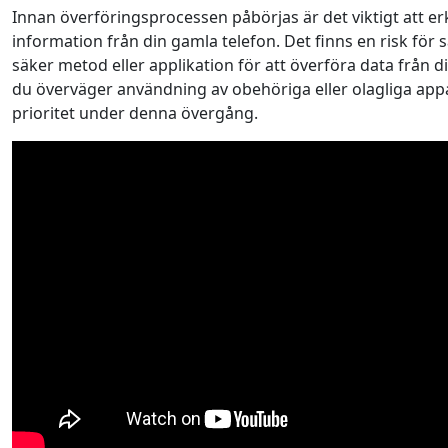
Innan överföringsprocessen påbörjas är det viktigt att erk
information från din gamla telefon. Det finns en risk för sä
säker metod eller applikation för att överföra data från d
du överväger användning av obehöriga eller olagliga appar
prioritet under denna övergång.