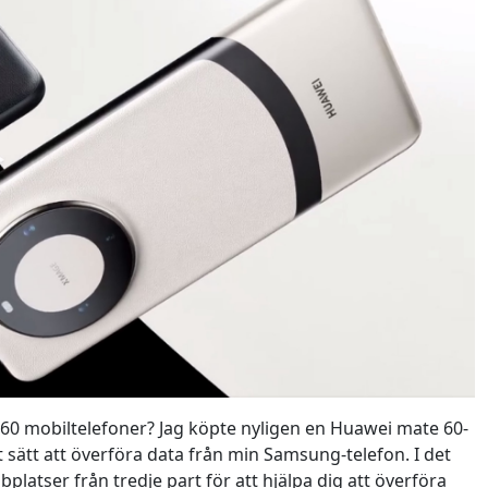
0 mobiltelefoner? Jag köpte nyligen en Huawei mate 60-
t sätt att överföra data från min Samsung-telefon. I det
platser från tredje part för att hjälpa dig att överföra