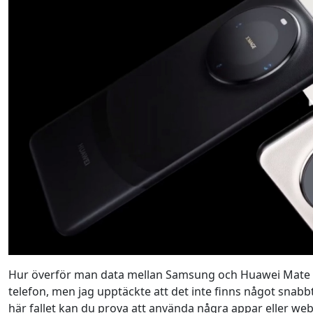
Hur överför man data mellan Samsung och Huawei Mate 6
telefon, men jag upptäckte att det inte finns något snabb
här fallet kan du prova att använda några appar eller webb