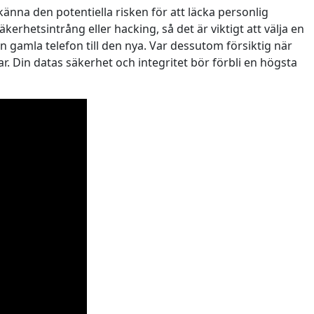
änna den potentiella risken för att läcka personlig
kerhetsintrång eller hacking, så det är viktigt att välja en
in gamla telefon till den nya. Var dessutom försiktig när
. Din datas säkerhet och integritet bör förbli en högsta