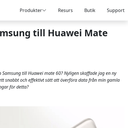
Produkter
Resurs
Butik
Support
amsung till Huawei Mate
rån Samsung till Huawei mate 60? Nyligen skaffade jag en ny
t snabbt och effektivt sätt att överföra data från min gamla
gar för detta?