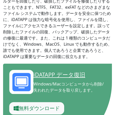
ルダーを回復したり、破損したファイルを修復したりする
こともできます。NTFS、FAT32、exFAT などのさまざまな
ファイル システムで動作します。データを安全に保つため
に、iDATAPP は強力な暗号化を使用し、ファイルを隠し、
ファイルにアクセスできるユーザーを設定します。誤って
削除したファイルの回復、バックアップ、破損したデータ
の修復に最適です。また、これは 1 種類のコンピュータだ
けでなく、Windows、MacOS、Linux でも動作するため、
誰でも使用できます。個人であろうと企業であろうと、
iDATAPP は重要なデータの回復に役立ちます。
iDATAPP データ復旧
Windows/Macコンピュータから削除/
失われたデータを取り戻します。
無料ダウンロード