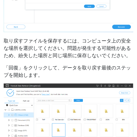
取り戻すファイルを保存するには、コンピュータ上の安全
言語スイッチ
な場所を選択してください。問題が発生する可能性がある
ため、紛失した場所と同じ場所に保存しないでください。
English
Nederlands
Tiếng Việt
「回復」をクリックして、データを取り戻す最後のステッ
プを開始します。
日本
Español
Português
Deutsche
Français
Italiano
Norsk
Suomalainen
Svenska
Dansk
Ελληνικά
Türk
русский
हिंदी
தமிழ்