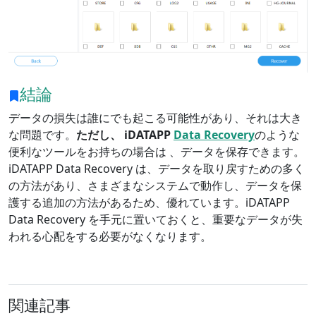
Bahasa Melayu
ไทย
한국어
Română
Polskie
қазақ
Gaeilge
繁體中文
結論
データの損失は誰にでも起こる可能性があり、それは大き
な問題です。
ただし、 iDATAPP
Data Recovery
のような
便利なツールをお持ちの場合は
、データを保存できます。
iDATAPP Data Recovery は、データを取り戻すための多く
の方法があり、さまざまなシステムで動作し、データを保
護する追加の方法があるため、優れています。iDATAPP
Data Recovery を手元に置いておくと、重要なデータが失
われる心配をする必要がなくなります。
関連記事