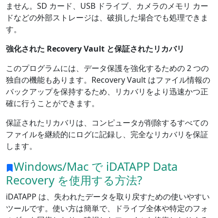
ません。SD カード、USB ドライブ、カメラのメモリ カー
ドなどの外部ストレージは、破損した場合でも処理できま
す。
強化された Recovery Vault と保証されたリカバリ
このプログラムには、データ保護を強化するための 2 つの
独自の機能もあります。Recovery Vault はファイル情報の
バックアップを保持するため、リカバリをより迅速かつ正
確に行うことができます。
保証されたリカバリは、コンピュータが削除するすべての
ファイルを継続的にログに記録し、完全なリカバリを保証
します。
Windows/Mac で iDATAPP Data
Recovery を使用する方法?
iDATAPP は、失われたデータを取り戻すための使いやすい
ツールです。使い方は簡単で、ドライブ全体や特定のフォ