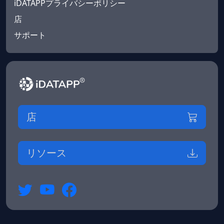
iDATAPPプライバシーポリシー
店
サポート
店
リソース