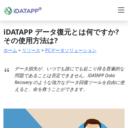
iDATAPP データ復元とは何ですか?
その使用方法は?
ホーム
>
リソース
>
PCデータソリューション
データ損失が、いつでも誰にでも起こり得る普遍的な
問題であることは否定できません。iDATAPP Data
Recovery のような強力なデータ回復ツールを自由に使
えると、命を救うことができます。