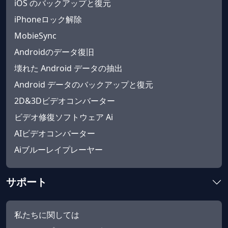
iOS のバックアップと復元
iPhoneロック解除
MobieSync
Androidのデータ復旧
壊れた Android データの抽出
Android データのバックアップと復元
2D&3Dビデオコンバーター
ビデオ修復ソフトウェア Ai
AIビデオコンバーター
Aiブルーレイプレーヤー
サポート
私たちに関しては