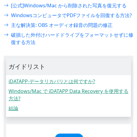
[公式]Windows/Mac から削除された写真を復元する
WindowsコンピュータでPDFファイルを回復する方法?
主な解決策: OBS オーディオ録音の問題の修正
破損した外付けハードドライブをフォーマットせずに修
復する方法
ガイドリスト
iDATAPP-データリカバリとは何ですか?
Windows/Mac で iDATAPP Data Recovery を使用する
方法?
結論