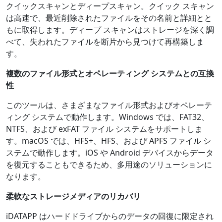
クイックスキャンとディープスキャン。クイック スキャン
は高速で、最近削除されたファイルをその名前と詳細とと
もに取得します。ディープ スキャンはストレージを深く調
べて、失われたファイルを断片から見つけて再構築しま
す。
複数のファイル形式とオペレーティング システムとの互換
性
このツールは、さまざまなファイル形式およびオペレーテ
ィング システムで動作します。Windows では、FAT32、
NTFS、および exFAT ファイル システムをサポートしま
す。macOS では、HFS+、HFS、および APFS ファイル シ
ステムで動作します。iOS や Android デバイスからデータ
を復元することもできるため、多用途のソリューションに
なります。
柔軟なストレージメディアのリカバリ
iDATAPP はハードドライブからのデータの回復に限定され