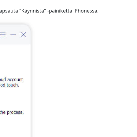
napsauta "Käynnistä" -painiketta iPhonessa.