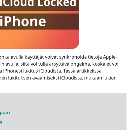
ka avulla käyttäjät voivat synkronoida tietoja Apple-
din avulla, siitä voi tulla ärsyttävä ongelma, koska et voi
 iPhonesi lukitus iCloudista. Tässä artikkelissa
n lukituksen avaamiseksi iCloudista, mukaan lukien
ajaan
en