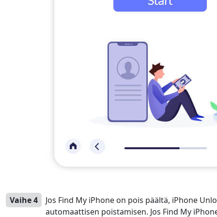
Vaihe 4
Jos Find My iPhone on pois päältä, iPhone Unlock
automaattisen poistamisen. Jos Find My iPhone 