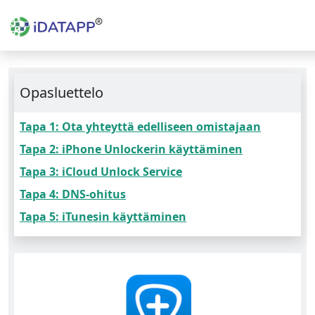
Opasluettelo
Tapa 1: Ota yhteyttä edelliseen omistajaan
Tapa 2: iPhone Unlockerin käyttäminen
Tapa 3: iCloud Unlock Service
Tapa 4: DNS-ohitus
Tapa 5: iTunesin käyttäminen