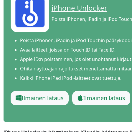
iPhone Unlocker
Poista iPhonen, iPadin ja iPod Touc
Poista iPhonen, iPadin ja iPod Touchin pääsykoodi
Avaa laitteet, joissa on Touch ID tai Face ID.
Apple ID:n poistaminen, jos olet unohtanut kirjaut
Ohita näyttöajan rajoitukset menettämättä mitään 
Kaikki iPhone iPad iPod -laitteet ovat tuettuja.
Ilmainen lataus
Ilmainen lataus