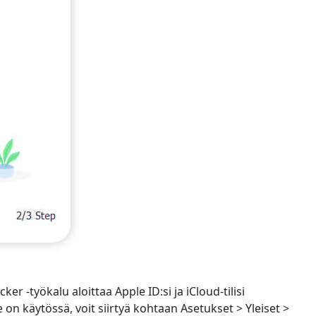
er -työkalu aloittaa Apple ID:si ja iCloud-tilisi
on käytössä, voit siirtyä kohtaan Asetukset > Yleiset >