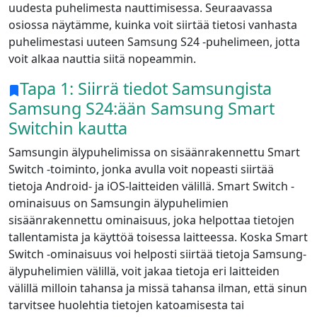
uudesta puhelimesta nauttimisessa. Seuraavassa
osiossa näytämme, kuinka voit siirtää tietosi vanhasta
puhelimestasi uuteen Samsung S24 -puhelimeen, jotta
voit alkaa nauttia siitä nopeammin.
Tapa 1: Siirrä tiedot Samsungista
Samsung S24:ään Samsung Smart
Switchin kautta
Samsungin älypuhelimissa on sisäänrakennettu Smart
Switch -toiminto, jonka avulla voit nopeasti siirtää
tietoja Android- ja iOS-laitteiden välillä. Smart Switch -
ominaisuus on Samsungin älypuhelimien
sisäänrakennettu ominaisuus, joka helpottaa tietojen
tallentamista ja käyttöä toisessa laitteessa. Koska Smart
Switch -ominaisuus voi helposti siirtää tietoja Samsung-
älypuhelimien välillä, voit jakaa tietoja eri laitteiden
välillä milloin tahansa ja missä tahansa ilman, että sinun
tarvitsee huolehtia tietojen katoamisesta tai