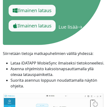
Ilmainen lataus
Ilmainen lataus
Lue lisää
Siirretään tietoja matkapuhelimien välillä yhdessä:
Lataa iDATAPP MobieSync ilmaiseksi tietokoneellesi.
Asenna ohjelmisto kaksoisnapsauttamalla yllä
olevaa latauspainiketta.
Suorita asennus loppuun noudattamalla näytön
ohjeita.