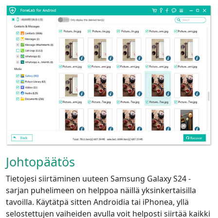
Johtopäätös
Tietojesi siirtäminen uuteen Samsung Galaxy S24 -
sarjan puhelimeen on helppoa näillä yksinkertaisilla
tavoilla. Käytätpä sitten Androidia tai iPhonea, yllä
selostettujen vaiheiden avulla voit helposti siirtää kaikki