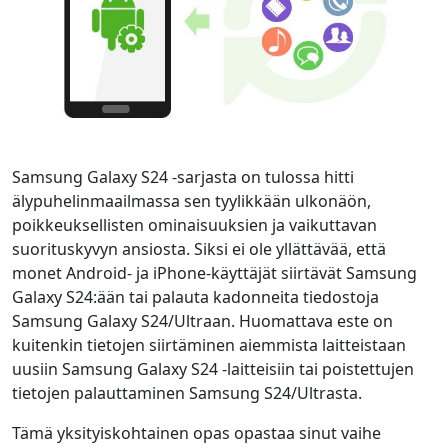
Samsung Galaxy S24 -sarjasta on tulossa hitti
älypuhelinmaailmassa sen tyylikkään ulkonäön,
poikkeuksellisten ominaisuuksien ja vaikuttavan
suorituskyvyn ansiosta. Siksi ei ole yllättävää, että
monet Android- ja iPhone-käyttäjät siirtävät Samsung
Galaxy S24:ään tai palauta kadonneita tiedostoja
Samsung Galaxy S24/Ultraan. Huomattava este on
kuitenkin tietojen siirtäminen aiemmista laitteistaan ​​
uusiin Samsung Galaxy S24 -laitteisiin tai poistettujen
tietojen palauttaminen Samsung S24/Ultrasta.
Tämä yksityiskohtainen opas opastaa sinut vaihe