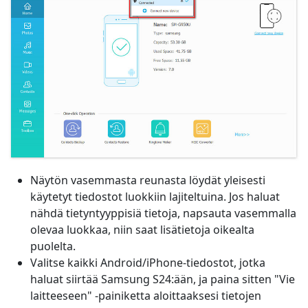
Näytön vasemmasta reunasta löydät yleisesti
käytetyt tiedostot luokkiin lajiteltuina. Jos haluat
nähdä tietyntyyppisiä tietoja, napsauta vasemmalla
olevaa luokkaa, niin saat lisätietoja oikealta
puolelta.
Valitse kaikki Android/iPhone-tiedostot, jotka
haluat siirtää Samsung S24:ään, ja paina sitten "Vie
laitteeseen" -painiketta aloittaaksesi tietojen