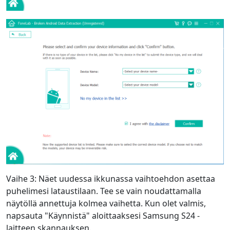
Vaihe 3: Näet uudessa ikkunassa vaihtoehdon asettaa
puhelimesi lataustilaan. Tee se vain noudattamalla
näytöllä annettuja kolmea vaihetta. Kun olet valmis,
napsauta "Käynnistä" aloittaaksesi Samsung S24 -
laitteen skannauksen.