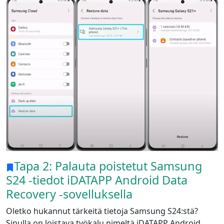
Tapa 2: Palauta poistetut Samsung
S24 -tiedot iDATAPP Android Data
Recovery -sovelluksella
Oletko hukannut tärkeitä tietoja Samsung S24:stä?
Sinulla on loistava työkalu nimeltä iDATAPP Android