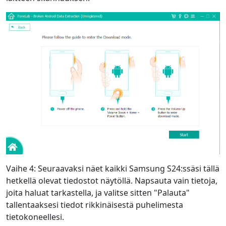
Vaihe 4: Seuraavaksi näet kaikki Samsung S24:ssäsi tällä
hetkellä olevat tiedostot näytöllä. Napsauta vain tietoja,
joita haluat tarkastella, ja valitse sitten "Palauta"
tallentaaksesi tiedot rikkinäisestä puhelimesta
tietokoneellesi.