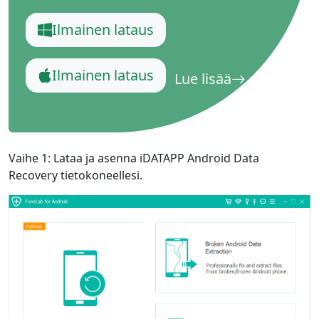
Dansk
Ελληνικά
Türk
Ilmainen lataus
русский
हिंदी
தமிழ்
Bahasa Melayu
ไทย
한국어
Ilmainen lataus
Lue lisää
Română
Polskie
қазақ
Gaeilge
繁體中文
Vaihe 1: Lataa ja asenna iDATAPP Android Data
Recovery tietokoneellesi.