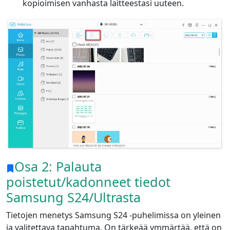
kopioimisen vanhasta laitteestasi uuteen.
Osa 2: Palauta
poistetut/kadonneet tiedot
Samsung S24/Ultrasta
Tietojen menetys Samsung S24 -puhelimissa on yleinen
ja valitettava tapahtuma. On tärkeää ymmärtää, että on