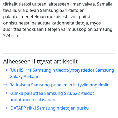
tärkeät tietosi uuteen laitteeseen ilman vaivaa. Samalla
tavalla, yllä olevan Samsung S24 -tietojen
palautusmenetelmän mukaisesti, voit paitsi
onnistuneesti palauttaa kadonneita tietoja, myös
suorittaa tehokkaan tietojen varmuuskopion Samsung
S24:ssä.
Aiheeseen liittyvät artikkelit
[Uusi]Siirrä Samsungin tiedot/yhteystiedot Samsung
Galaxy A54:ään
Ratkaisuja Samsung-puhelimiin liittyviin ongelmiin
Kuinka palauttaa Samsung S23/S22 -tiedot
unohtuneen salasanan
iDATAPP rikki Samsungin tietojen purku