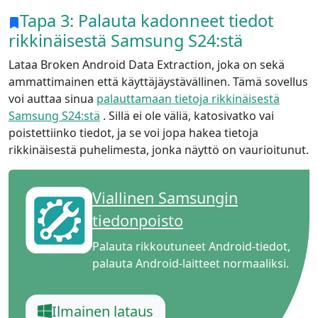
Tapa 3: Palauta kadonneet tiedot
rikkinäisestä Samsung S24:stä
Lataa Broken Android Data Extraction, joka on sekä
ammattimainen että käyttäjäystävällinen. Tämä sovellus
voi auttaa sinua
palauttamaan tietoja rikkinäisestä
Samsung S24:stä
. Sillä ei ole väliä, katosivatko vai
poistettiinko tiedot, ja se voi jopa hakea tietoja
rikkinäisestä puhelimesta, jonka näyttö on vaurioitunut.
Viallinen Samsungin
tiedonpoisto
Palauta rikkoutuneet Android-tiedot,
palauta Android-laitteet normaaliksi.
Ilmainen lataus