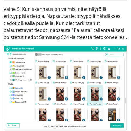
Vaihe 5: Kun skannaus on valmis, näet näytöllä
erityyppisiä tietoja. Napsauta tietotyyppiä nähdäksesi
tiedot oikealla puolella. Kun olet tarkistanut
palautettavat tiedot, napsauta "Palauta" tallentaaksesi
poistetut tiedot Samsung S24 -laitteesta tietokoneellesi.