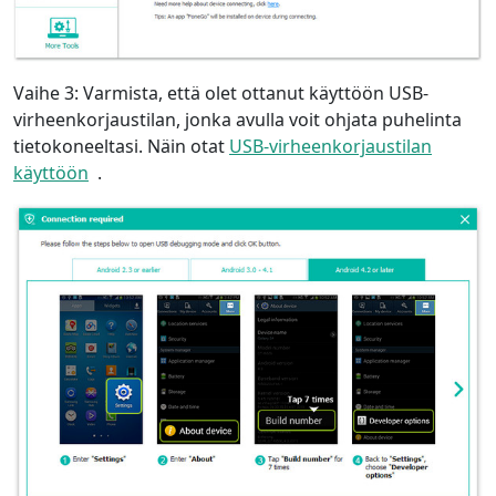
Vaihe 3: Varmista, että olet ottanut käyttöön USB-
virheenkorjaustilan, jonka avulla voit ohjata puhelinta
tietokoneeltasi. Näin otat
USB-virheenkorjaustilan
käyttöön
.