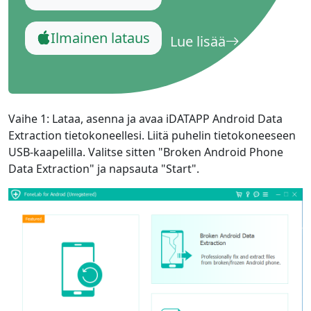
Ilmainen lataus
Lue lisää
Vaihe 1: Lataa, asenna ja avaa iDATAPP Android Data
Extraction tietokoneellesi. Liitä puhelin tietokoneeseen
USB-kaapelilla. Valitse sitten "Broken Android Phone
Data Extraction" ja napsauta "Start".