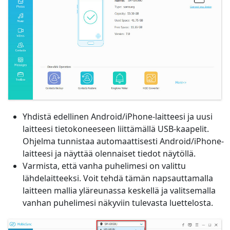
Yhdistä edellinen Android/iPhone-laitteesi ja uusi
laitteesi tietokoneeseen liittämällä USB-kaapelit.
Ohjelma tunnistaa automaattisesti Android/iPhone-
laitteesi ja näyttää olennaiset tiedot näytöllä.
Varmista, että vanha puhelimesi on valittu
lähdelaitteeksi. Voit tehdä tämän napsauttamalla
laitteen mallia yläreunassa keskellä ja valitsemalla
vanhan puhelimesi näkyviin tulevasta luettelosta.