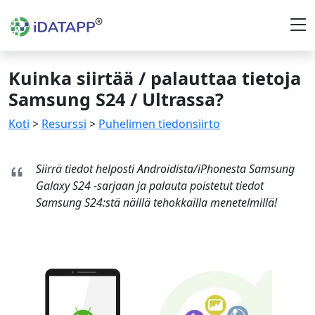
Kuinka siirtää / palauttaa tietoja
Samsung S24 / Ultrassa?
Koti
>
Resurssi
>
Puhelimen tiedonsiirto
Siirrä tiedot helposti Androidista/iPhonesta Samsung
Galaxy S24 -sarjaan ja palauta poistetut tiedot
Samsung S24:stä näillä tehokkailla menetelmillä!