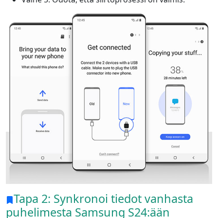
Tapa 2: Synkronoi tiedot vanhasta
puhelimesta Samsung S24:ään