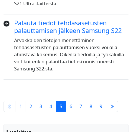
S21 Ultra -laitteista.
Bahasa Melayu
ไทย
한국어
Palauta tiedot tehdasasetusten
Română
Polskie
қазақ
palauttamisen jälkeen Samsung S22
Gaeilge
繁體中文
Arvokkaiden tietojen menettäminen
tehdasasetusten palauttamisen vuoksi voi olla
ahdistava kokemus. Oikeilla tiedoilla ja työkaluilla
voit kuitenkin palauttaa tietosi onnistuneesti
Samsung S22:sta.
1
2
3
4
5
6
7
8
9