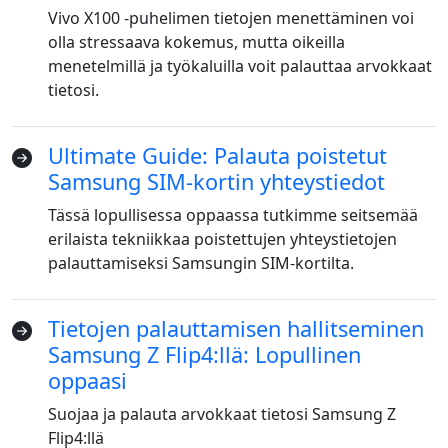
Vivo X100 -puhelimen tietojen menettäminen voi
olla stressaava kokemus, mutta oikeilla
menetelmillä ja työkaluilla voit palauttaa arvokkaat
tietosi.
Ultimate Guide: Palauta poistetut
Samsung SIM-kortin yhteystiedot
Tässä lopullisessa oppaassa tutkimme seitsemää
erilaista tekniikkaa poistettujen yhteystietojen
palauttamiseksi Samsungin SIM-kortilta.
Tietojen palauttamisen hallitseminen
Samsung Z Flip4:llä: Lopullinen
oppaasi
Suojaa ja palauta arvokkaat tietosi Samsung Z
Flip4:llä