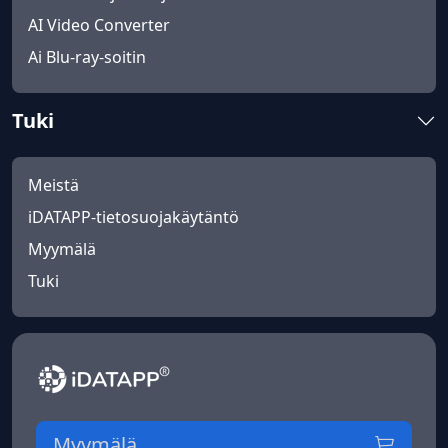
AI Video Converter
Ai Blu-ray-soitin
Tuki
Meistä
iDATAPP-tietosuojakäytäntö
Myymälä
Tuki
Myymälä