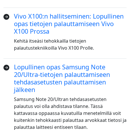
Vivo X100:n hallitseminen: Lopullinen
opas tietojen palauttamiseen Vivo
X100 Prossa
Kehitä itseäsi tehokkailla tietojen
palautustekniikoilla Vivo X100 Prolle.
Lopullinen opas Samsung Note
20/Ultra-tietojen palauttamiseen
tehdasasetusten palauttamisen
jälkeen
Samsung Note 20/Ultran tehdasasetusten
palautus voi olla ahdistava tilanne. Tässä
kattavassa oppaassa kuvatuilla menetelmillä voit
kuitenkin tehokkaasti palauttaa arvokkaat tietosi ja
palauttaa laitteesi entiseen tilaan.