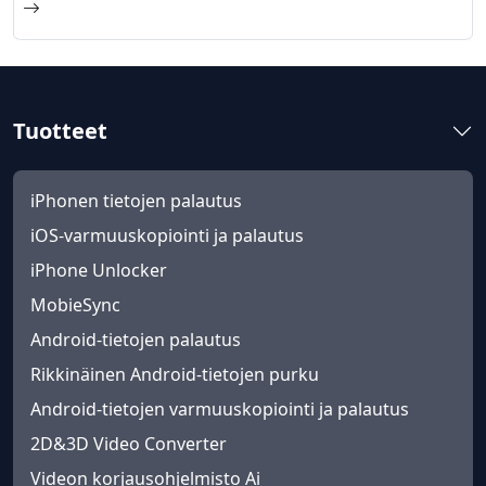
Tuotteet
iPhonen tietojen palautus
iOS-varmuuskopiointi ja palautus
iPhone Unlocker
MobieSync
Android-tietojen palautus
Rikkinäinen Android-tietojen purku
Android-tietojen varmuuskopiointi ja palautus
2D&3D Video Converter
Videon korjausohjelmisto Ai