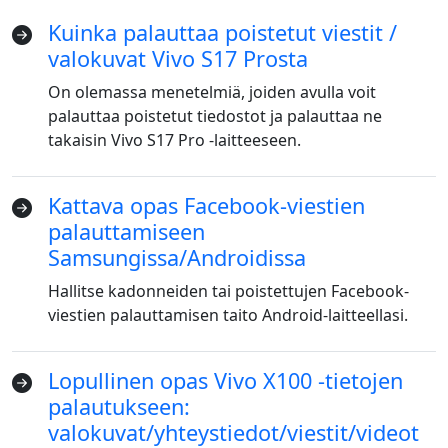
Kuinka palauttaa poistetut viestit /
valokuvat Vivo S17 Prosta
On olemassa menetelmiä, joiden avulla voit
palauttaa poistetut tiedostot ja palauttaa ne
takaisin Vivo S17 Pro -laitteeseen.
Kattava opas Facebook-viestien
palauttamiseen
Samsungissa/Androidissa
Hallitse kadonneiden tai poistettujen Facebook-
viestien palauttamisen taito Android-laitteellasi.
Lopullinen opas Vivo X100 -tietojen
palautukseen:
valokuvat/yhteystiedot/viestit/videot