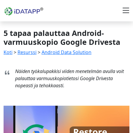
5 tapaa palauttaa Android-
varmuuskopio Google Drivesta
Koti
>
Resurssi
>
Android Data Solution
Näiden työkalupakkisi viiden menetelmän avulla voit
palauttaa varmuuskopiotietosi Google Drivesta
nopeasti ja tehokkaasti.