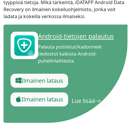
tyyppisiä tietoja. Mikä tärkeintä, iDATAPP Android Data
Recovery on ilmainen kokeiluohjelmisto, jonka voit
ladata ja kokeilla verkossa ilmaiseksi.
Android-tietojen palautus
Palauta poistetut/kadonneet
tiedostot kaikista Android-
puhelinlaitteista.
Ilmainen lataus
Ilmainen lataus
Lue lisää