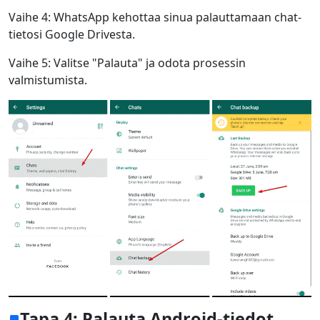
Vaihe 4: WhatsApp kehottaa sinua palauttamaan chat-
tietosi Google Drivesta.
Vaihe 5: Valitse "Palauta" ja odota prosessin
valmistumista.
Tapa 4: Palauta Android-tiedot