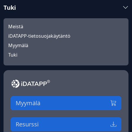
Tuki
Meistä
iDATAPP-tietosuojakäytäntö
Myymälä
Tuki
Myymälä
Resurssi