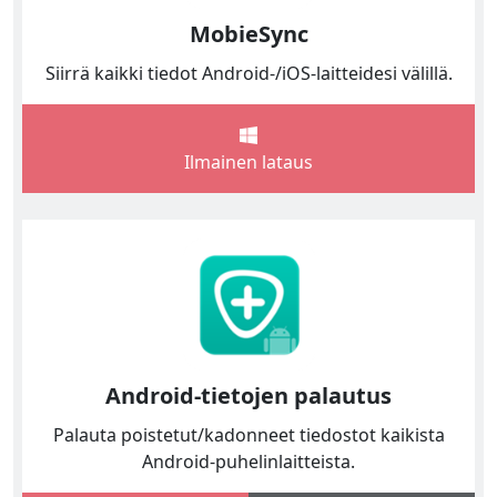
MobieSync
Siirrä kaikki tiedot Android-/iOS-laitteidesi välillä.
Ilmainen lataus
Android-tietojen palautus
Palauta poistetut/kadonneet tiedostot kaikista
Android-puhelinlaitteista.