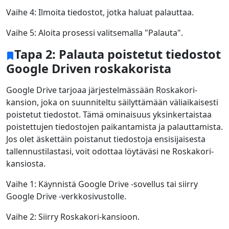
Vaihe 4: Ilmoita tiedostot, jotka haluat palauttaa.
Vaihe 5: Aloita prosessi valitsemalla "Palauta".
Tapa 2: Palauta poistetut tiedostot
Google Driven roskakorista
Google Drive tarjoaa järjestelmässään Roskakori-
kansion, joka on suunniteltu säilyttämään väliaikaisesti
poistetut tiedostot. Tämä ominaisuus yksinkertaistaa
poistettujen tiedostojen paikantamista ja palauttamista.
Jos olet äskettäin poistanut tiedostoja ensisijaisesta
tallennustilastasi, voit odottaa löytäväsi ne Roskakori-
kansiosta.
Vaihe 1: Käynnistä Google Drive -sovellus tai siirry
Google Drive -verkkosivustolle.
Vaihe 2: Siirry Roskakori-kansioon.