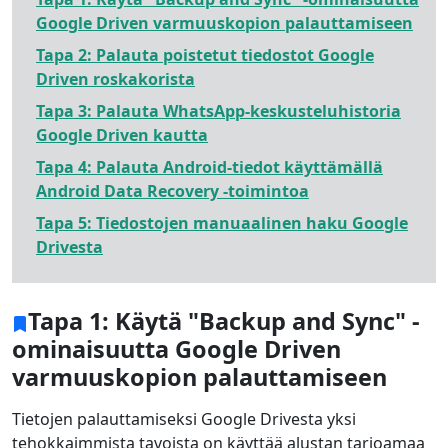
Google Driven varmuuskopion palauttamiseen
Tapa 2: Palauta poistetut tiedostot Google
Driven roskakorista
Tapa 3: Palauta WhatsApp-keskusteluhistoria
Google Driven kautta
Tapa 4: Palauta Android-tiedot käyttämällä
Android Data Recovery -toimintoa
Tapa 5: Tiedostojen manuaalinen haku Google
Drivesta
Tapa 1: Käytä "Backup and Sync" -
ominaisuutta Google Driven
varmuuskopion palauttamiseen
Tietojen palauttamiseksi Google Drivesta yksi
tehokkaimmista tavoista on käyttää alustan tarjoamaa