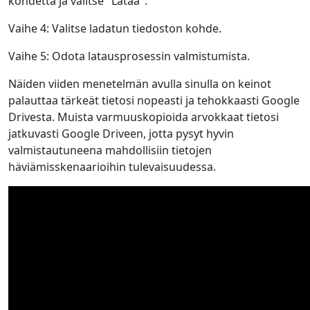
kohdetta ja valitse "Lataa".
Vaihe 4: Valitse ladatun tiedoston kohde.
Vaihe 5: Odota latausprosessin valmistumista.
Näiden viiden menetelmän avulla sinulla on keinot
palauttaa tärkeät tietosi nopeasti ja tehokkaasti Google
Drivesta. Muista varmuuskopioida arvokkaat tietosi
jatkuvasti Google Driveen, jotta pysyt hyvin
valmistautuneena mahdollisiin tietojen
häviämisskenaarioihin tulevaisuudessa.