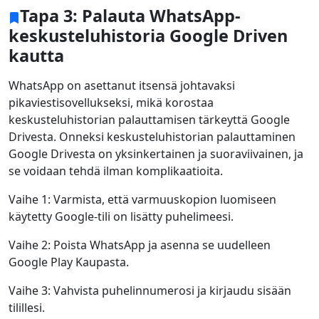
Tapa 3: Palauta WhatsApp-
keskusteluhistoria Google Driven
kautta
WhatsApp on asettanut itsensä johtavaksi
pikaviestisovellukseksi, mikä korostaa
keskusteluhistorian palauttamisen tärkeyttä Google
Drivesta. Onneksi keskusteluhistorian palauttaminen
Google Drivesta on yksinkertainen ja suoraviivainen, ja
se voidaan tehdä ilman komplikaatioita.
Vaihe 1: Varmista, että varmuuskopion luomiseen
käytetty Google-tili on lisätty puhelimeesi.
Vaihe 2: Poista WhatsApp ja asenna se uudelleen
Google Play Kaupasta.
Vaihe 3: Vahvista puhelinnumerosi ja kirjaudu sisään
tilillesi.