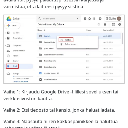
varmistaa, että laitteesi pysyy siistinä.
Vaihe 1: Kirjaudu Google Drive -tilillesi sovelluksen tai
verkkosivuston kautta.
Vaihe 2: Etsi tiedosto tai kansio, jonka haluat ladata.
Vaihe 3: Napsauta hiiren kakkospainikkeella haluttua