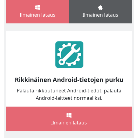
Ilmainen lataus
Ilmainen lataus
Rikkinäinen Android-tietojen purku
Palauta rikkoutuneet Android-tiedot, palauta
Android-laitteet normaaliksi.
Ilmainen lataus