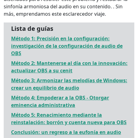
sinfonía armoniosa del audio en su contenido. . Sin
más, emprendamos este esclarecedor viaje.
Lista de guías
Método 1: Precisión en la configuración:
investigación de la configuración de audio de
OBS
Método 2: Mantenerse al día con la innovación:
actualizar OBS a su cenit
Método 3: Armonizar las melodías de Windows:
crear un equilibrio de audio
Método 4: Empoderar a la OBS - Otorgar
eminencia administrativa
Método 5: Renacimiento mediante la
reinstalación: borrón y cuenta nueva para OBS
Conclusión: un regreso a la eufonía en audio