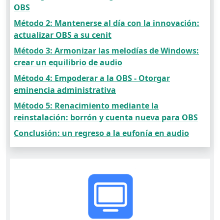
OBS
Método 2: Mantenerse al día con la innovación:
actualizar OBS a su cenit
Método 3: Armonizar las melodías de Windows:
crear un equilibrio de audio
Método 4: Empoderar a la OBS - Otorgar
eminencia administrativa
Método 5: Renacimiento mediante la
reinstalación: borrón y cuenta nueva para OBS
Conclusión: un regreso a la eufonía en audio