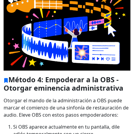
Método 4: Empoderar a la OBS -
Otorgar eminencia administrativa
Otorgar el mando de la administración a OBS puede
Cambio de idioma
marcar el comienzo de una sinfonía de restauración de
audio. Eleve OBS con estos pasos empoderadores:
English
Nederlands
Tiếng Việt
Si OBS aparece actualmente en tu pantalla, dile
日本
Español
Português