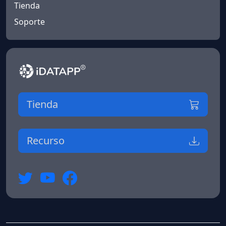
Tienda
Soporte
Tienda
Recurso