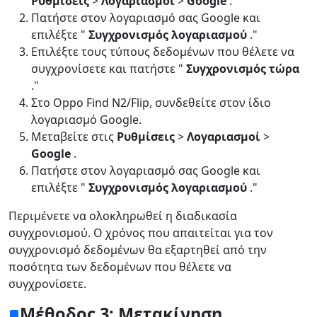
Ρυθμίσεις
>
Λογαριασμοί
>
Google
.
Πατήστε στον λογαριασμό σας Google και
επιλέξτε "
Συγχρονισμός λογαριασμού
."
Επιλέξτε τους τύπους δεδομένων που θέλετε να
συγχρονίσετε και πατήστε "
Συγχρονισμός τώρα
."
Στο Oppo Find N2/Flip, συνδεθείτε στον ίδιο
λογαριασμό Google.
Μεταβείτε στις
Ρυθμίσεις
>
Λογαριασμοί
>
Google
.
Πατήστε στον λογαριασμό σας Google και
επιλέξτε "
Συγχρονισμός λογαριασμού
."
Περιμένετε να ολοκληρωθεί η διαδικασία
συγχρονισμού. Ο χρόνος που απαιτείται για τον
συγχρονισμό δεδομένων θα εξαρτηθεί από την
ποσότητα των δεδομένων που θέλετε να
συγχρονίσετε.
Μέθοδος 3: Μετακίνηση