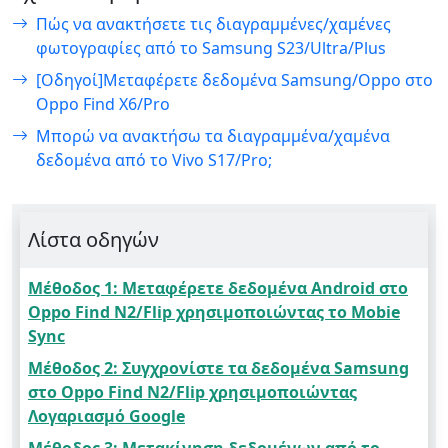
Πώς να ανακτήσετε τις διαγραμμένες/χαμένες
φωτογραφίες από το Samsung S23/Ultra/Plus
[Οδηγοί]Μεταφέρετε δεδομένα Samsung/Oppo στο
Oppo Find X6/Pro
Μπορώ να ανακτήσω τα διαγραμμένα/χαμένα
δεδομένα από το Vivo S17/Pro;
Λίστα οδηγών
Μέθοδος 1: Μεταφέρετε δεδομένα Android στο
Oppo Find N2/Flip χρησιμοποιώντας το Mobie
Sync
Μέθοδος 2: Συγχρονίστε τα δεδομένα Samsung
στο Oppo Find N2/Flip χρησιμοποιώντας
Λογαριασμό Google