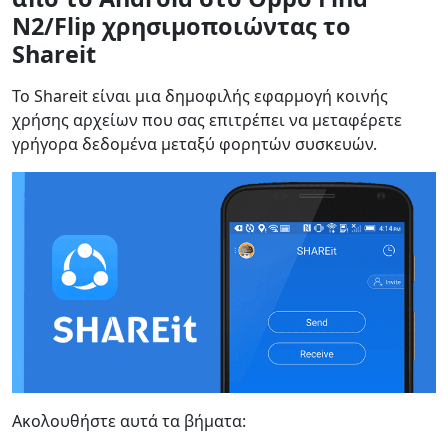
Gaeilge
繁體中文
N2/Flip χρησιμοποιώντας το
Shareit
Το Shareit είναι μια δημοφιλής εφαρμογή κοινής
χρήσης αρχείων που σας επιτρέπει να μεταφέρετε
γρήγορα δεδομένα μεταξύ φορητών συσκευών.
Ακολουθήστε αυτά τα βήματα: