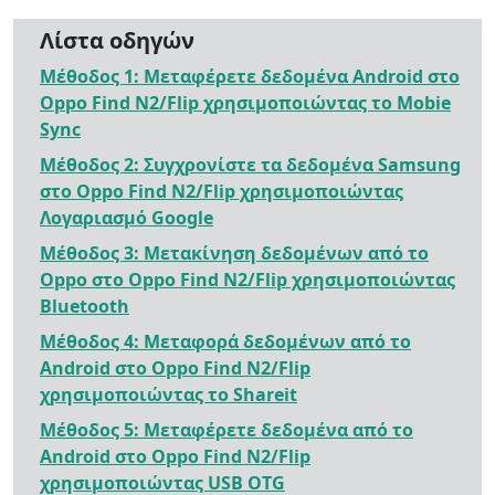
Λίστα οδηγών
Μέθοδος 1: Μεταφέρετε δεδομένα Android στο
Oppo Find N2/Flip χρησιμοποιώντας το Mobie
Sync
Μέθοδος 2: Συγχρονίστε τα δεδομένα Samsung
στο Oppo Find N2/Flip χρησιμοποιώντας
Λογαριασμό Google
Μέθοδος 3: Μετακίνηση δεδομένων από το
Oppo στο Oppo Find N2/Flip χρησιμοποιώντας
Bluetooth
Μέθοδος 4: Μεταφορά δεδομένων από το
Android στο Oppo Find N2/Flip
χρησιμοποιώντας το Shareit
Μέθοδος 5: Μεταφέρετε δεδομένα από το
Android στο Oppo Find N2/Flip
χρησιμοποιώντας USB OTG